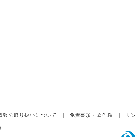
情報の取り扱いについて
免責事項・著作権
リン
3