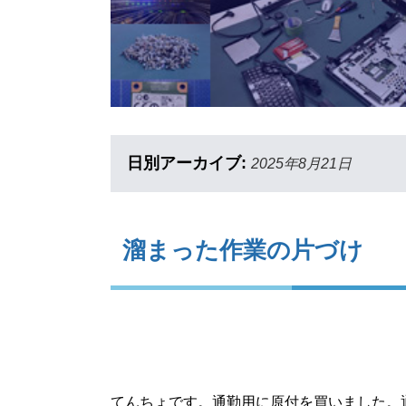
日別アーカイブ:
2025年8月21日
溜まった作業の片づけ
てんちょです。通勤用に原付を買いました。