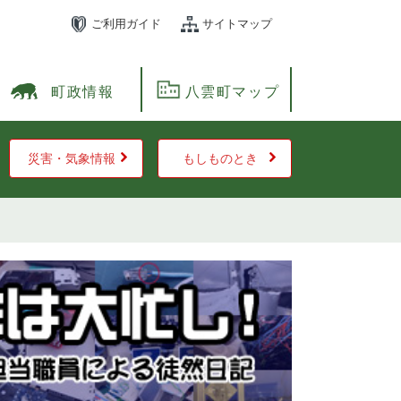
ご利用ガイド
サイトマップ
町政情報
八雲町マップ
災害・気象情報
もしものとき