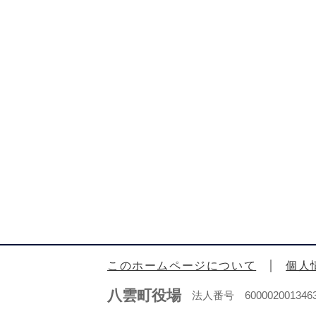
このホームページについて
個人
八雲町役場
法人番号 600002001346