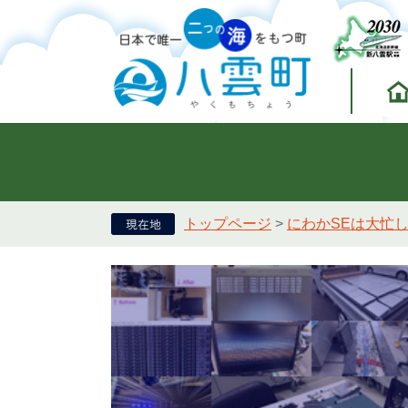
トップページ
>
にわかSEは大忙