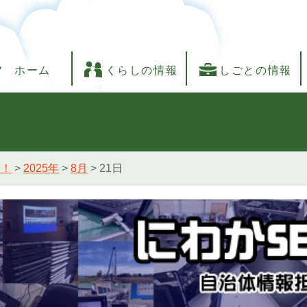
ホーム
くらしの情報
しごとの情報
し！
>
2025年
>
8月
>
21日