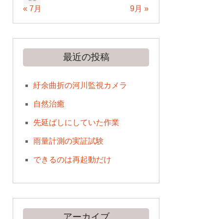
« 7月
9月 »
最近の投稿
紆余曲折の河川監視カメラ
自然治癒
先延ばしにしていた作業
雨量計測の実証試験
できるのは再起動だけ
アーカイブ