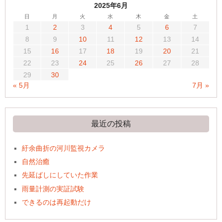
2025年6月
日
月
火
水
木
金
土
1
2
3
4
5
6
7
8
9
10
11
12
13
14
15
16
17
18
19
20
21
22
23
24
25
26
27
28
29
30
« 5月
7月 »
最近の投稿
紆余曲折の河川監視カメラ
自然治癒
先延ばしにしていた作業
雨量計測の実証試験
できるのは再起動だけ