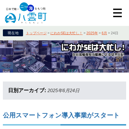
トップページ
>
にわかSEは大忙し！
>
2025年
>
6月
>
24日
日別アーカイブ:
2025年6月24日
公用スマートフォン導入事業がスタート