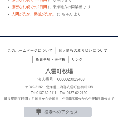
濃密な札幌での2日間
に
東海地方の同業者
より
人間が先か、機械が先か。
に
ちゅん
より
このホームページについて
個人情報の取り扱いについて
免責事項・著作権
リンク
八雲町役場
法人番号 6000020013463
〒049-3192 北海道二海郡八雲町住初町138
Tel:0137-62-2111 Fax:0137-62-2120
町役場開庁時間：月曜日から金曜日 午前8時30分から午後5時15分まで
役場へのアクセス