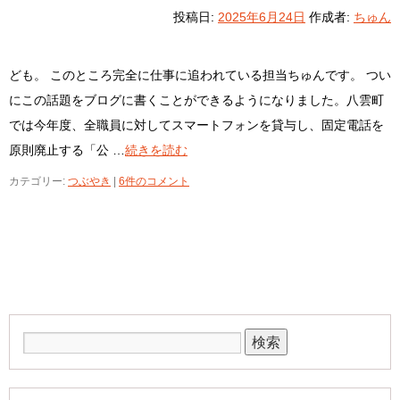
投稿日:
2025年6月24日
作成者:
ちゅん
ども。 このところ完全に仕事に追われている担当ちゅんです。 つい
にこの話題をブログに書くことができるようになりました。八雲町
では今年度、全職員に対してスマートフォンを貸与し、固定電話を
原則廃止する「公 …
続きを読む
カテゴリー:
つぶやき
|
6件のコメント