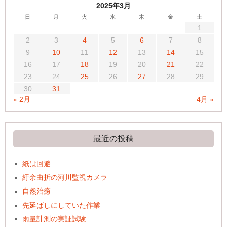
2025年3月
日
月
火
水
木
金
土
1
2
3
4
5
6
7
8
9
10
11
12
13
14
15
16
17
18
19
20
21
22
23
24
25
26
27
28
29
30
31
« 2月
4月 »
最近の投稿
紙は回避
紆余曲折の河川監視カメラ
自然治癒
先延ばしにしていた作業
雨量計測の実証試験