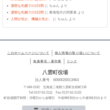
濃密な札幌での2日間
に
ちゅん
より
濃密な札幌での2日間
に
東海地方の同業者
より
人間が先か、機械が先か。
に
ちゅん
より
このホームページについて
個人情報の取り扱いについて
免責事項・著作権
リンク
八雲町役場
法人番号 6000020013463
〒049-3192 北海道二海郡八雲町住初町138
Tel:0137-62-2111 Fax:0137-62-2120
町役場開庁時間：月曜日から金曜日 午前8時30分から午後5時15分まで