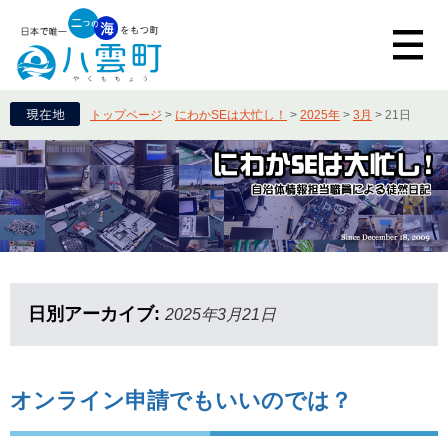
トップページ
>
にわかSEは大忙し！
>
2025年
>
3月
>
21日
日別アーカイブ:
2025年3月21日
オンライン申請でもいいのでは？