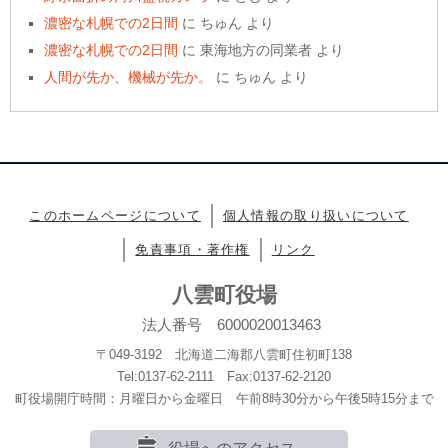
濃密な札幌での2日間
に
ちゅん
より
濃密な札幌での2日間
に
東海地方の同業者
より
人間が先か、機械が先か。
に
ちゅん
より
このホームページについて
個人情報の取り扱いについて
免責事項・著作権
リンク
八雲町役場
法人番号 6000020013463
〒049-3192 北海道二海郡八雲町住初町138
Tel:0137-62-2111 Fax:0137-62-2120
町役場開庁時間：月曜日から金曜日 午前8時30分から午後5時15分まで