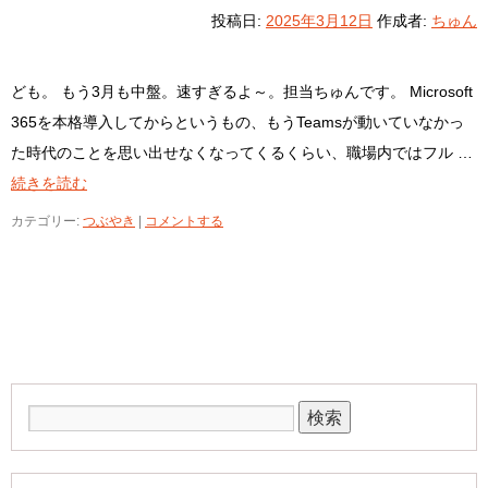
投稿日:
2025年3月12日
作成者:
ちゅん
ども。 もう3月も中盤。速すぎるよ～。担当ちゅんです。 Microsoft
365を本格導入してからというもの、もうTeamsが動いていなかっ
た時代のことを思い出せなくなってくるくらい、職場内ではフル …
続きを読む
カテゴリー:
つぶやき
|
コメントする