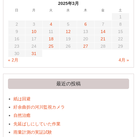
2025年3月
日
月
火
水
木
金
土
1
2
3
4
5
6
7
8
9
10
11
12
13
14
15
16
17
18
19
20
21
22
23
24
25
26
27
28
29
30
31
« 2月
4月 »
最近の投稿
紙は回避
紆余曲折の河川監視カメラ
自然治癒
先延ばしにしていた作業
雨量計測の実証試験