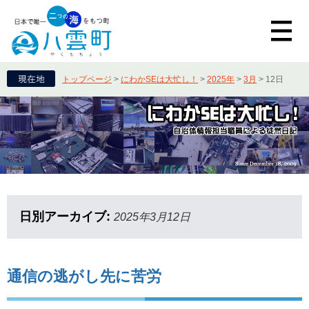
トップページ
>
にわかSEは大忙し！
>
2025年
>
3月
>
12日
日別アーカイブ:
2025年3月12日
通信の逃がし先に苦労