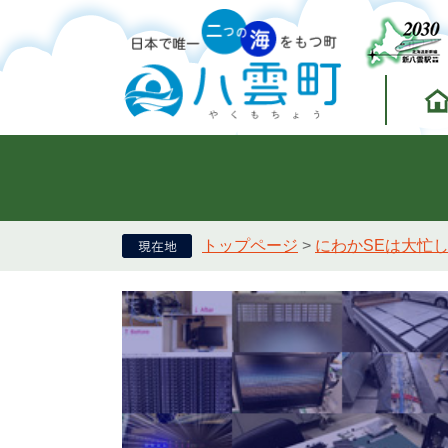
トップページ
>
にわかSEは大忙