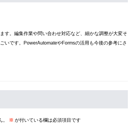
います。編集作業や問い合わせ対応など、細かな調整が大変そ
す。PowerAutomateやFormsの活用も今後の参考にさ
ん。
※
が付いている欄は必須項目です