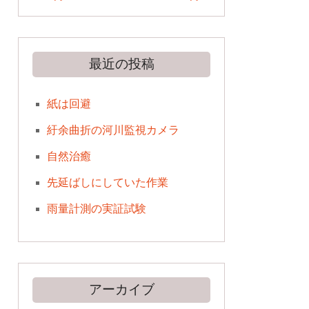
最近の投稿
紙は回避
紆余曲折の河川監視カメラ
自然治癒
先延ばしにしていた作業
雨量計測の実証試験
アーカイブ