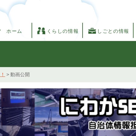
ホーム
くらしの情報
しごとの情報
し！
>
動画公開