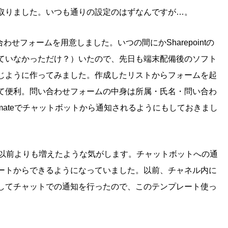
取りました。いつも通りの設定のはずなんですが…。
わせフォームを用意しました。いつの間にかSharepointの
ていなかっただけ？）いたので、先日も端末配備後のソフト
じように作ってみました。作成したリストからフォームを起
て便利。問い合わせフォームの中身は所属・氏名・問い合わ
tomateでチャットボットから通知されるようにもしておきまし
レートも以前よりも増えたような気がします。チャットボットへの通
ートからできるようになっていました。以前、チャネル内に
してチャットでの通知を行ったので、このテンプレート使っ