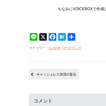
ちなみにVOICEBOXで
Line
X
Facebook
Hatena
共
有
カテゴリー:
つぶやき
パーマリンク
キャッシュレス決済の盲点
コメント