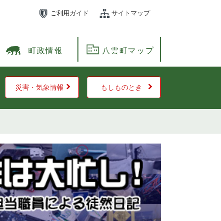
ご利用ガイド
サイトマップ
町政情報
八雲町マップ
災害・気象情報
もしものとき