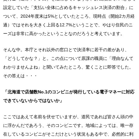
設定していた「支払い全体に占めるキャッシュレス決済の割合」に
ついて、2024年度末は5%としていたところ、現時点（開始2カ月経
過）ではそれを大きく上回る12.7%ということで、やはり住民のニ
ーズは非常に高かったということなのだろうと考えています。
そんな中。本庁とそれ以外の窓口とで決済率に若干の差があり、
「どうしてかな？」と。この点について原課の職員に「理由なんて
わかりませんよね」と聞いてみたところ、驚くことに即答でした。
その答えは・・・
「北海道で店舗数No.1のコンビニが発行している電子マネーに対応
できていないからではないか」
ここではあえて名前を伏せていますが、道民であれば皆さん頭の中
に浮かんだであろう、そのコンビニです。地域によっては、唯一存
在しているコンビニがそこだけという状況もある中で、必然的に利