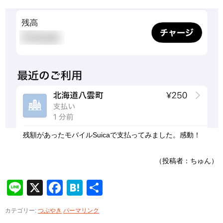
残額があったモバイルSuicaで支払ってみました。感動！
（投稿者：ちゅん）
Line
X
Facebook
Hatena
共
有
カテゴリー:
つぶやき
パーマリンク