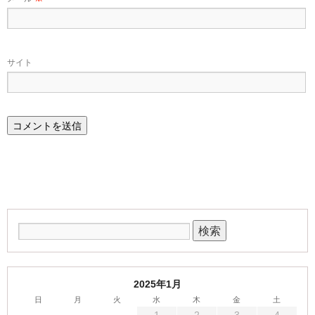
サイト
2025年1月
日
月
火
水
木
金
土
1
2
3
4