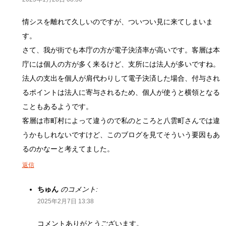
情シスを離れて久しいのですが、ついつい見に来てしまいま
す。
さて、我が街でも本庁の方が電子決済率が高いです。客層は本
庁には個人の方が多く来るけど、支所には法人が多いですね。
法人の支出を個人が肩代わりして電子決済した場合、付与され
るポイントは法人に寄与されるため、個人が使うと横領となる
こともあるようです。
客層は市町村によって違うので私のところと八雲町さんでは違
うかもしれないですけど、このブログを見てそういう要因もあ
るのかなーと考えてました。
返信
ちゅん
のコメント:
2025年2月7日 13:38
コメントありがとうございます。