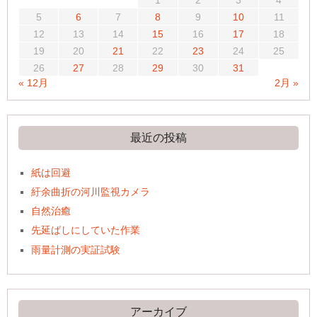
5
6
7
8
9
10
11
12
13
14
15
16
17
18
19
20
21
22
23
24
25
26
27
28
29
30
31
« 12月
2月 »
最近の投稿
紙は回避
紆余曲折の河川監視カメラ
自然治癒
先延ばしにしていた作業
雨量計測の実証試験
アーカイブ