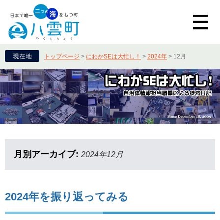
トップページ
>
にわかSEは大忙し！
>
2024年
>
12月
月別アーカイブ:
2024年12月
2024年を振り返ってみる