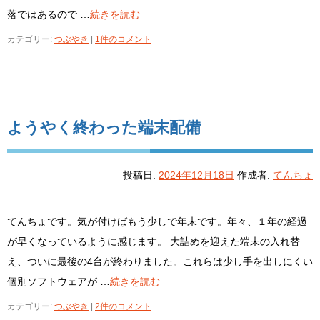
落ではあるので …
続きを読む
カテゴリー:
つぶやき
|
1件のコメント
ようやく終わった端末配備
投稿日:
2024年12月18日
作成者:
てんちょ
てんちょです。気が付けばもう少しで年末です。年々、１年の経過
が早くなっているように感じます。 大詰めを迎えた端末の入れ替
え、ついに最後の4台が終わりました。これらは少し手を出しにくい
個別ソフトウェアが …
続きを読む
カテゴリー:
つぶやき
|
2件のコメント