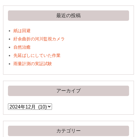
最近の投稿
紙は回避
紆余曲折の河川監視カメラ
自然治癒
先延ばしにしていた作業
雨量計測の実証試験
アーカイブ
ア
ー
カ
イ
ブ
カテゴリー