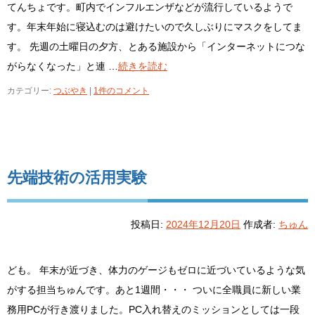
てんちょです。町内でインフルエンザなどが流行しているようで
す。年末年始に寝込むのは避けたいので久しぶりにマスクをしてま
す。 先週の土曜日の夕方、とある施設から「インターネットにつな
がらなくなった」と連 …
続きを読む
カテゴリー:
つぶやき
|
1件のコメント
先端技術の活用実験
投稿日:
2024年12月20日
作成者:
ちゅん
ども。 年末が近づき、体力のゲージもゼロに近づいているような気
がする担当ちゅんです。あと1週間・・・ ついに全職員に新しい業
務用PCが行き渡りました。PC入れ替えのミッションとしては一段