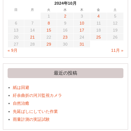
2024年10月
日
月
火
水
木
金
土
1
2
3
4
5
6
7
8
9
10
11
12
13
14
15
16
17
18
19
20
21
22
23
24
25
26
27
28
29
30
31
« 9月
11月 »
最近の投稿
紙は回避
紆余曲折の河川監視カメラ
自然治癒
先延ばしにしていた作業
雨量計測の実証試験