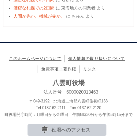
濃密な札幌での2日間
に
東海地方の同業者
より
人間が先か、機械が先か。
に
ちゅん
より
このホームページについて
個人情報の取り扱いについて
免責事項・著作権
リンク
八雲町役場
法人番号 6000020013463
〒049-3192 北海道二海郡八雲町住初町138
Tel:0137-62-2111 Fax:0137-62-2120
町役場開庁時間：月曜日から金曜日 午前8時30分から午後5時15分まで
役場へのアクセス