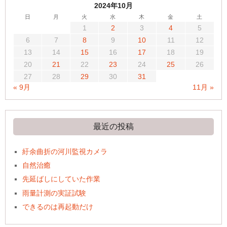
2024年10月
日
月
火
水
木
金
土
1
2
3
4
5
6
7
8
9
10
11
12
13
14
15
16
17
18
19
20
21
22
23
24
25
26
27
28
29
30
31
« 9月
11月 »
最近の投稿
紆余曲折の河川監視カメラ
自然治癒
先延ばしにしていた作業
雨量計測の実証試験
できるのは再起動だけ