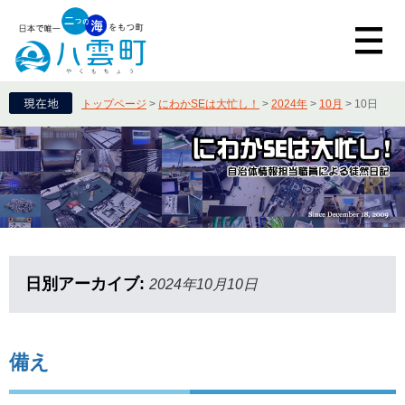
トップページ
>
にわかSEは大忙し！
>
2024年
>
10月
>
10日
日別アーカイブ:
2024年10月10日
備え