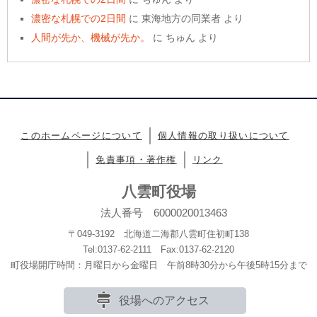
濃密な札幌での2日間
に
東海地方の同業者
より
人間が先か、機械が先か。
に
ちゅん
より
このホームページについて
個人情報の取り扱いについて
免責事項・著作権
リンク
八雲町役場
法人番号 6000020013463
〒049-3192 北海道二海郡八雲町住初町138
Tel:0137-62-2111 Fax:0137-62-2120
町役場開庁時間：月曜日から金曜日 午前8時30分から午後5時15分まで
役場へのアクセス