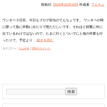
投稿日:
2024年10月10日
作成者:
てんちょ
ワンオペ３日目、今日もブログ担当のてんちょです。 ワンオペの時
に限って急に外勤に出たりで慌ただしいです。それほど頻繁に外に
出ているわけではないので、たまに行くとついでにと他の作業も行
ったりで、予定より …
続きを読む
カテゴリー:
つぶやき
|
2件のコメント