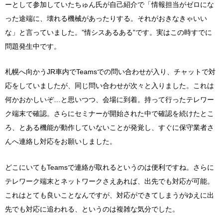
ーとして参加していたちゅん氏が自己紹介で「情報担当がゼロにな
った途端に、壊れる機械があったりする。それがおきなきゃいい
な」と言っていました。”情シスあるある”です。実はこの時すでに
問題発生中です。
札幌へ向かうJR車内でTeamsでの問い合わせが入り、チャットで対
応をしていましたが、同じ問い合わせが次々と入りました。これは
何かおかしいぞ…と思いつつ、会場に到着。持って行ったテレワー
ク端末で確認。さらにセミナーが開始された中で確認を続けたとこ
ろ、とある機能が動作していないことが発覚し、すぐに保守業者さ
んへ連絡し対応をお願いしました。
どこにいてもTeamsで連絡が取れるというのは便利ですね。さらに
テレワーク端末とネットワークさえあれば、出先でも対応が可能。
これはとても良いことなんですが、対応ができてしまうがゆえに出
先でも対応に追われる、というのは複雑な気分でした。