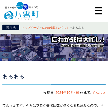
トップページ
>
にわかSEは大忙し！
>
あるある
あるある
投稿日:
2024年10月4日
作成者:
てんちょ
てんちょです。今月はブログ登場回数が多くなる見込みなので、ネ