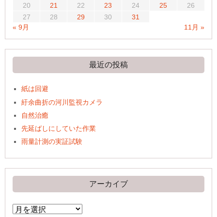
20
21
22
23
24
25
26
27
28
29
30
31
« 9月
11月 »
最近の投稿
紙は回避
紆余曲折の河川監視カメラ
自然治癒
先延ばしにしていた作業
雨量計測の実証試験
アーカイブ
ア
ー