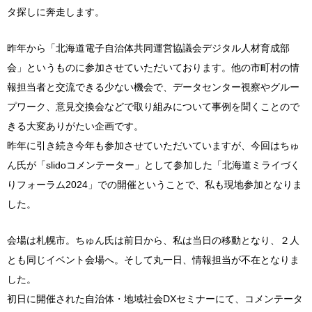
タ探しに奔走します。
昨年から「北海道電子自治体共同運営協議会デジタル人材育成部
会」というものに参加させていただいております。他の市町村の情
報担当者と交流できる少ない機会で、データセンター視察やグルー
プワーク、意見交換会などで取り組みについて事例を聞くことので
きる大変ありがたい企画です。
昨年に引き続き今年も参加させていただいていますが、今回はちゅ
ん氏が「slidoコメンテーター」として参加した「北海道ミライづく
りフォーラム2024」での開催ということで、私も現地参加となりま
した。
会場は札幌市。ちゅん氏は前日から、私は当日の移動となり、２人
とも同じイベント会場へ。そして丸一日、情報担当が不在となりま
した。
初日に開催された自治体・地域社会DXセミナーにて、コメンテータ