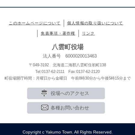
このホームページについて
個人情報の取り扱いについて
免責事項・著作権
リンク
八雲町役場
法人番号 6000020013463
〒049-3192 北海道二海郡八雲町住初町138
Tel:0137-62-2111 Fax:0137-62-2120
町役場開庁時間：月曜日から金曜日 午前8時30分から午後5時15分まで
役場へのアクセス
各種お問い合わせ
Copyright c Yakumo Town. All Rights Reserved.