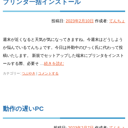
プリンタ一括インストール
投稿日:
2023年2月10日
作成者:
てんちょ
週末が近くなると天気が気になってきますね。今週末はどうしよう
か悩んでいるてんちょです。今日は外勤中のびっく氏に代わって投
稿いたします。 新規でセットアップした端末にプリンタをインスト
ールする際、必要そ …
続きを読む
カテゴリー:
つぶやき
|
コメントする
動作の遅いPC
投稿日:
2023年2月7日
作成者:
てんちょ