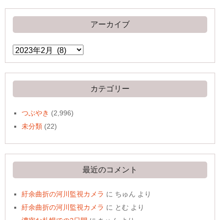
アーカイブ
ア
ー
カ
イ
ブ
カテゴリー
つぶやき
(2,996)
未分類
(22)
最近のコメント
紆余曲折の河川監視カメラ
に
ちゅん
より
紆余曲折の河川監視カメラ
に
とむ
より