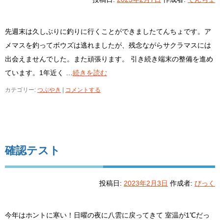
先週末は久しぶりに釣りに行くことができましたてんちょです。ア
メマスを釣ってボウズは逃れましたが、残念ながらサクラマスには
出会えませんでした。また頑張ります。 引き続き端末の整備を進め
ています。1年近く …
続きを読む
カテゴリー:
つぶやき
|
コメントする
確認テスト
投稿日:
2023年2月3日
作成者:
びっく
今年はホントに寒い！日曜の夜に八雲に戻ってきて 室温が1℃だっ