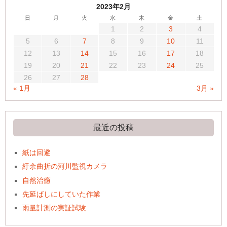
2023年2月
日
月
火
水
木
金
土
1
2
3
4
5
6
7
8
9
10
11
12
13
14
15
16
17
18
19
20
21
22
23
24
25
26
27
28
« 1月
3月 »
最近の投稿
紙は回避
紆余曲折の河川監視カメラ
自然治癒
先延ばしにしていた作業
雨量計測の実証試験