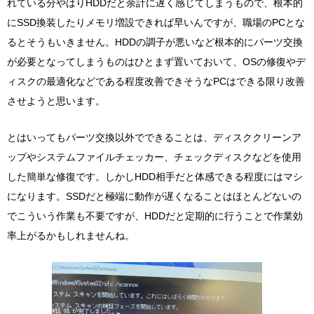
れている分やはりHDDだと余計に遅く感じてしまうもので、根本的
にSSD換装したりメモリ増設できれば早いんですが、職場のPCとな
るとそうもいきません。HDDの調子が悪いなど根本的にパーツ交換
が必要となってしまうものはひとまず置いておいて、OSの修復やデ
ィスクの最適化などである程度改善できそうなPCはできる限り改善
させようと思います。
とはいってもパーツ交換以外でできることは、ディスククリーンア
ップやシステムファイルチェッカー、チェックディスクなどを使用
した簡単な修復です。しかしHDD相手だと体感できる程度にはマシ
になります。SSDだと極端に動作が遅くなることはほとんどないの
でこういう作業も不要ですが、HDDだと定期的に行うことで作業効
率上がるかもしれませんね。