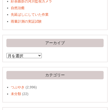
紆余曲折の河川監視カメラ
自然治癒
先延ばしにしていた作業
雨量計測の実証試験
アーカイブ
ア
ー
カ
イ
ブ
カテゴリー
つぶやき
(2,996)
未分類
(22)