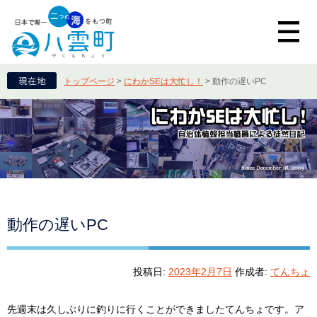
トップページ
>
にわかSEは大忙し！
>
動作の遅いPC
動作の遅いPC
投稿日:
2023年2月7日
作成者:
てんちょ
先週末は久しぶりに釣りに行くことができましたてんちょです。ア