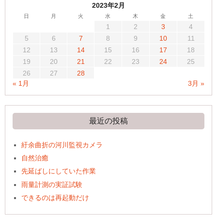
2023年2月
日
月
火
水
木
金
土
1
2
3
4
5
6
7
8
9
10
11
12
13
14
15
16
17
18
19
20
21
22
23
24
25
26
27
28
« 1月
3月 »
最近の投稿
紆余曲折の河川監視カメラ
自然治癒
先延ばしにしていた作業
雨量計測の実証試験
できるのは再起動だけ