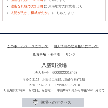
濃密な札幌での2日間
に
東海地方の同業者
より
人間が先か、機械が先か。
に
ちゅん
より
このホームページについて
個人情報の取り扱いについて
免責事項・著作権
リンク
八雲町役場
法人番号 6000020013463
〒049-3192 北海道二海郡八雲町住初町138
Tel:0137-62-2111 Fax:0137-62-2120
町役場開庁時間：月曜日から金曜日 午前8時30分から午後5時15分まで
役場へのアクセス