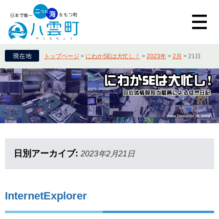
トップページ
>
にわかSEは大忙し！
>
2023年
>
2月
>
21日
日別アーカイブ:
2023年2月21日
InternetExplorer