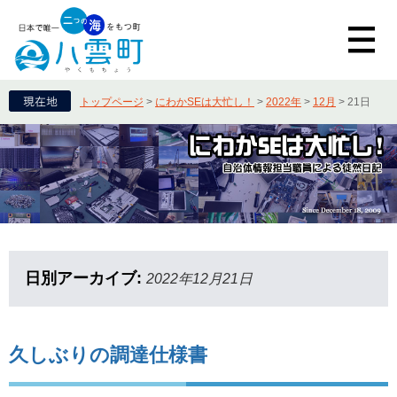
トップページ
>
にわかSEは大忙し！
>
2022年
>
12月
>
21日
日別アーカイブ:
2022年12月21日
久しぶりの調達仕様書