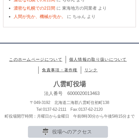
濃密な札幌での2日間
に
東海地方の同業者
より
人間が先か、機械が先か。
に
ちゅん
より
このホームページについて
個人情報の取り扱いについて
免責事項・著作権
リンク
八雲町役場
法人番号 6000020013463
〒049-3192 北海道二海郡八雲町住初町138
Tel:0137-62-2111 Fax:0137-62-2120
町役場開庁時間：月曜日から金曜日 午前8時30分から午後5時15分まで
役場へのアクセス