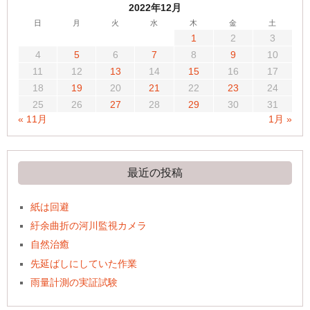
2022年12月
日
月
火
水
木
金
土
1
2
3
4
5
6
7
8
9
10
11
12
13
14
15
16
17
18
19
20
21
22
23
24
25
26
27
28
29
30
31
« 11月
1月 »
最近の投稿
紙は回避
紆余曲折の河川監視カメラ
自然治癒
先延ばしにしていた作業
雨量計測の実証試験