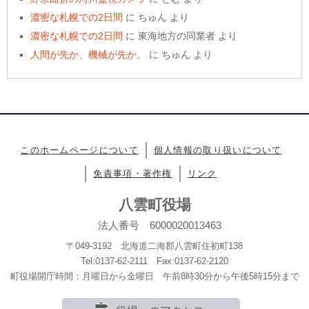
濃密な札幌での2日間
に
ちゅん
より
濃密な札幌での2日間
に
東海地方の同業者
より
人間が先か、機械が先か。
に
ちゅん
より
このホームページについて
個人情報の取り扱いについて
免責事項・著作権
リンク
八雲町役場
法人番号 6000020013463
〒049-3192 北海道二海郡八雲町住初町138
Tel:0137-62-2111 Fax:0137-62-2120
町役場開庁時間：月曜日から金曜日 午前8時30分から午後5時15分まで