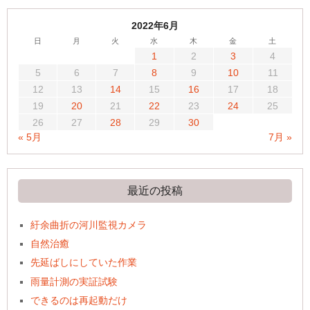
2022年6月
日
月
火
水
木
金
土
1
2
3
4
5
6
7
8
9
10
11
12
13
14
15
16
17
18
19
20
21
22
23
24
25
26
27
28
29
30
« 5月
7月 »
最近の投稿
紆余曲折の河川監視カメラ
自然治癒
先延ばしにしていた作業
雨量計測の実証試験
できるのは再起動だけ