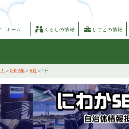
ホーム
くらしの情報
しごとの情報
し！
>
2022年
>
6月
>
1日