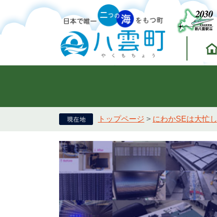
トップページ
>
にわかSEは大忙