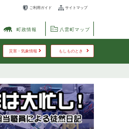
ご利用ガイド
サイトマップ
町政情報
八雲町マップ
災害・気象情報
もしものとき