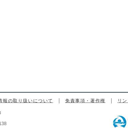
情報の取り扱いについて
免責事項・著作権
リン
3
38