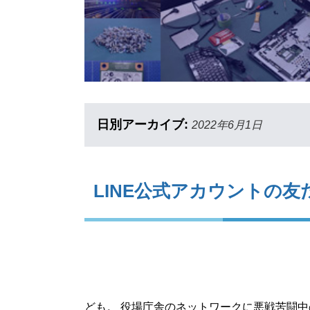
日別アーカイブ:
2022年6月1日
LINE公式アカウントの友
ども。 役場庁舎のネットワークに悪戦苦闘中