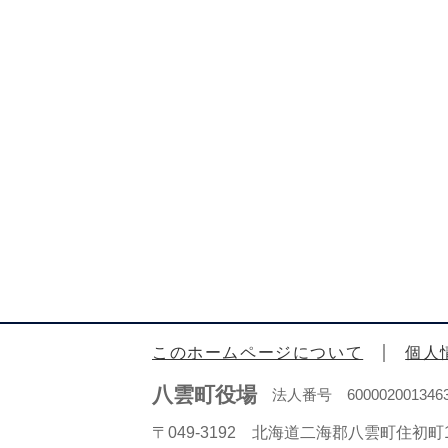
このホームページについて
個人
八雲町役場
法人番号 600002001346
〒049-3192 北海道二海郡八雲町住初町1