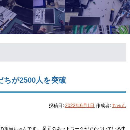
だちが2500人を突破
投稿日:
2022年6月1日
作成者:
ちゅん
の担当ちゅんです。 足元のネットワークがぐらついている中