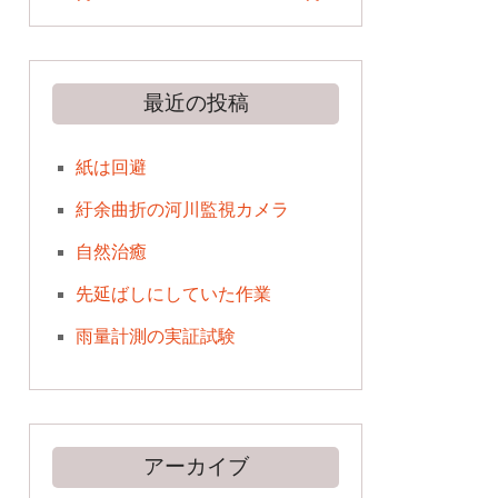
最近の投稿
紙は回避
紆余曲折の河川監視カメラ
自然治癒
先延ばしにしていた作業
雨量計測の実証試験
アーカイブ