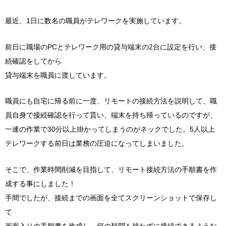
最近、1日に数名の職員がテレワークを実施しています。
前日に職場のPCとテレワーク用の貸与端末の2台に設定を行い、接
続確認をしてから
貸与端末を職員に渡しています。
職員にも自宅に帰る前に一度、リモートの接続方法を説明して、職
員自身で接続確認を行って貰い、端末を持ち帰っているのですが、
一連の作業で30分以上掛かってしまうのがネックでした。5人以上
テレワークする前日は業務の圧迫になってしまいました。
そこで、作業時間削減を目指して、リモート接続方法の手順書を作
成する事にしました！
手間でしたが、接続までの画面を全てスクリーンショットで保存し
て