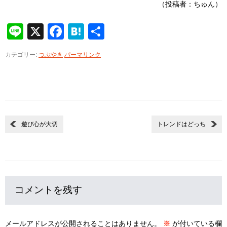
（投稿者：ちゅん）
Line
X
Facebook
Hatena
共
有
カテゴリー:
つぶやき
パーマリンク
遊び心が大切
トレンドはどっち
コメントを残す
メールアドレスが公開されることはありません。
※
が付いている欄