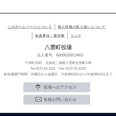
このホームページについて
個人情報の取り扱いについて
免責事項・著作権
リンク
八雲町役場
法人番号 6000020013463
〒049-3192 北海道二海郡八雲町住初町138
Tel:0137-62-2111 Fax:0137-62-2120
町役場開庁時間：月曜日から金曜日 午前8時30分から午後5時15分まで
役場へのアクセス
各種お問い合わせ