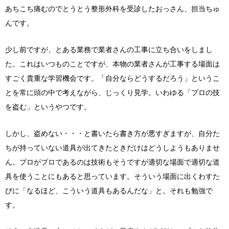
あちこち痛むのでとうとう整形外科を受診したおっさん、担当ちゅ
んです。
少し前ですが、とある業務で業者さんの工事に立ち合いをしまし
た。これはいつものことですが、本物の業者さんが工事する場面は
すごく貴重な学習機会です。「自分ならどうするだろう」というこ
とを常に頭の中で考えながら、じっくり見学。いわゆる「プロの技
を盗む」というやつです。
しかし、盗めない・・・と書いたら書き方が悪すぎますが、自分た
ちが持っていない道具が出てきたときだけはどうしようもありませ
ん。プロがプロであるのは技術もそうですが適切な場面で適切な道
具を使うことにもあると思っています。そういう場面に出くわすた
びに「なるほど、こういう道具もあるんだな」と。それも勉強で
す。