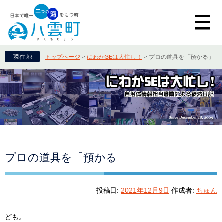
トップページ
>
にわかSEは大忙し！
>
プロの道具を「預かる」
プロの道具を「預かる」
投稿日:
2021年12月9日
作成者:
ちゅん
ども。