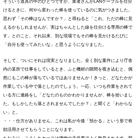
そういう道具の中のひとつですが、業者さんがLANケーブルを仕分
けるときに、何やら変わった棒を使っているのに気がつきました。
思わず「その棒はなんですか？」と尋ねると「これ、ただの棒に見
えるかもしれませんが、実はちゃんとした線を仕分ける専用の棒で
す」とのこと。それ以来、別な現場でもその棒を見かけるたびに
「自分も使ってみたいな」と思うようになりました。
そして、ついにそれは現実となりました。全く別な案件により庁舎
内の某所で仕事をしているとき、ふと機材の隙間を覗き込むと、偶
然にもこの棒が落ちているではありませんか！きっと、どなたかが
作業している中で落としたのでしょう。一応、いつも作業をされて
いる方に連絡をし「どなたのものかわかりませんが、棒を拾いまし
た。もしかしたら落とされませんでしたか？」と聞くと「わからな
い」と。
・・・仕方がありません、これは私が今後「預かる」という形で有
効活用させてもらうことになります。