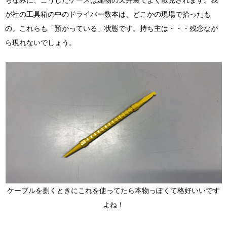
ちなみに、こうしたケースは建物の天井裏でよく散見されます。我
が社の工具箱の中のドライバー数本は、どこかの現場で拾ったも
の。これらも「預かっている」状態です。持ち主は・・・残念なが
ら現れないでしょう。
ケーブルを捌くときにこれを使ってたら本物っぽくて格好いいです
よね！