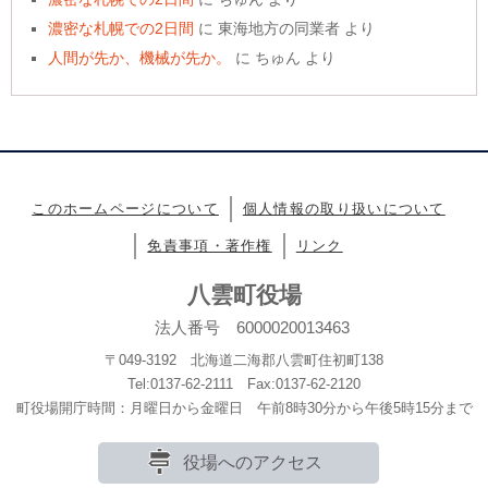
濃密な札幌での2日間
に
東海地方の同業者
より
人間が先か、機械が先か。
に
ちゅん
より
このホームページについて
個人情報の取り扱いについて
免責事項・著作権
リンク
八雲町役場
法人番号 6000020013463
〒049-3192 北海道二海郡八雲町住初町138
Tel:0137-62-2111 Fax:0137-62-2120
町役場開庁時間：月曜日から金曜日 午前8時30分から午後5時15分まで
役場へのアクセス