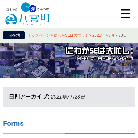
トップページ
>
にわかSEは大忙し！
>
2021年
>
7月
>
28日
日別アーカイブ:
2021年7月28日
Forms