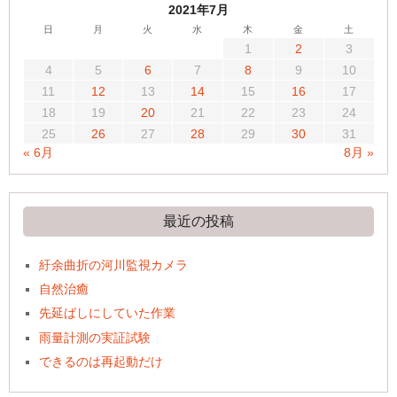
2021年7月
日
月
火
水
木
金
土
1
2
3
4
5
6
7
8
9
10
11
12
13
14
15
16
17
18
19
20
21
22
23
24
25
26
27
28
29
30
31
« 6月
8月 »
最近の投稿
紆余曲折の河川監視カメラ
自然治癒
先延ばしにしていた作業
雨量計測の実証試験
できるのは再起動だけ