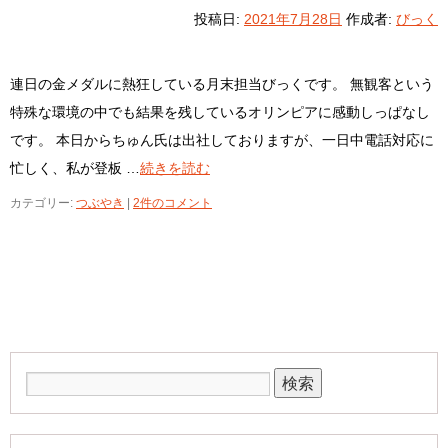
投稿日:
2021年7月28日
作成者:
びっく
連日の金メダルに熱狂している月末担当びっくです。 無観客という
特殊な環境の中でも結果を残しているオリンピアに感動しっぱなし
です。 本日からちゅん氏は出社しておりますが、一日中電話対応に
忙しく、私が登板 …
続きを読む
カテゴリー:
つぶやき
|
2件のコメント