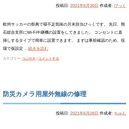
投稿日:
2021年6月30日
作成者:
びっく
欧州サッカーの祭典で寝不足気味の月末担当びっくです。 先日、熊
石総合支所にWi-Fi中継機の設置をしてきました。 コンセントに直
挿しするタイプで簡単に設置できます。 まずは事前確認のため、役
場で仮設定 …
続きを読む
カテゴリー:
つぶやき
|
コメントする
防災カメラ用屋外無線の修理
投稿日:
2021年6月28日
作成者:
ちゅん