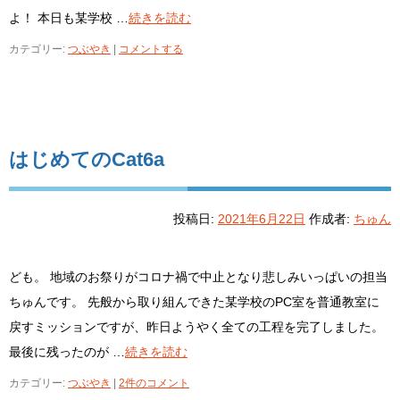
よ！ 本日も某学校 …
続きを読む
カテゴリー:
つぶやき
|
コメントする
はじめてのCat6a
投稿日:
2021年6月22日
作成者:
ちゅん
ども。 地域のお祭りがコロナ禍で中止となり悲しみいっぱいの担当
ちゅんです。 先般から取り組んできた某学校のPC室を普通教室に
戻すミッションですが、昨日ようやく全ての工程を完了しました。
最後に残ったのが …
続きを読む
カテゴリー:
つぶやき
|
2件のコメント