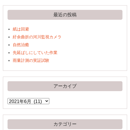
最近の投稿
紙は回避
紆余曲折の河川監視カメラ
自然治癒
先延ばしにしていた作業
雨量計測の実証試験
アーカイブ
ア
ー
カ
イ
ブ
カテゴリー