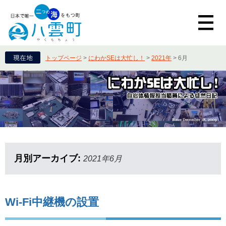
トップページ
>
にわかSEは大忙し！
>
2021年
>
6月
月別アーカイブ:
2021年6月
Wi-Fi中継機の設置