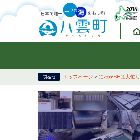
トップページ
>
にわかSEは大忙