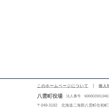
このホームページについて
個人
八雲町役場
法人番号 600002001346
〒049-3192 北海道二海郡八雲町住初町1