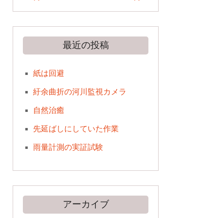
最近の投稿
紙は回避
紆余曲折の河川監視カメラ
自然治癒
先延ばしにしていた作業
雨量計測の実証試験
アーカイブ