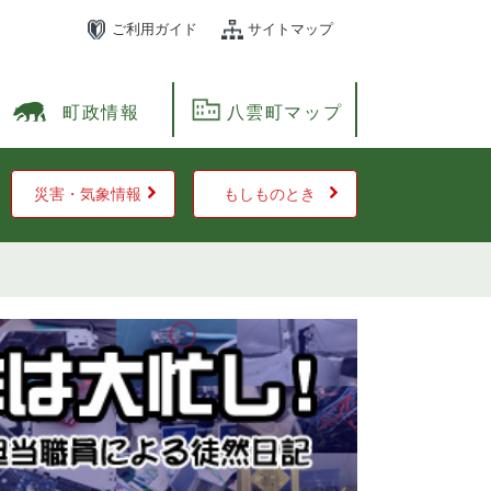
ご利用ガイド
サイトマップ
町政情報
八雲町マップ
災害・気象情報
もしものとき