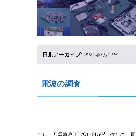
日別アーカイブ:
2021年7月12日
電波の調査
ども。 八雲地域は肌寒い日が続いていて、夏