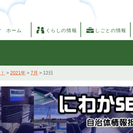
ホーム
くらしの情報
しごとの情報
し！
>
2021年
>
7月
>
12日