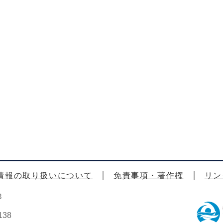
情報の取り扱いについて
免責事項・著作権
リン
3
38