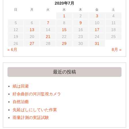
2020年7月
日
月
火
水
木
金
土
1
2
3
4
5
6
7
8
9
10
11
12
13
14
15
16
17
18
19
20
21
22
23
24
25
26
27
28
29
30
31
« 6月
8月 »
最近の投稿
紙は回避
紆余曲折の河川監視カメラ
自然治癒
先延ばしにしていた作業
雨量計測の実証試験