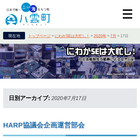
トップページ
>
にわかSEは大忙し！
>
2020年
>
7月
>
17日
日別アーカイブ:
2020年7月17日
HARP協議会企画運営部会