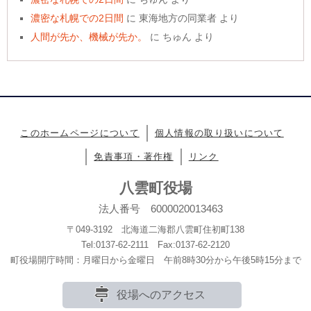
濃密な札幌での2日間
に
東海地方の同業者
より
人間が先か、機械が先か。
に
ちゅん
より
このホームページについて
個人情報の取り扱いについて
免責事項・著作権
リンク
八雲町役場
法人番号 6000020013463
〒049-3192 北海道二海郡八雲町住初町138
Tel:0137-62-2111 Fax:0137-62-2120
町役場開庁時間：月曜日から金曜日 午前8時30分から午後5時15分まで
役場へのアクセス