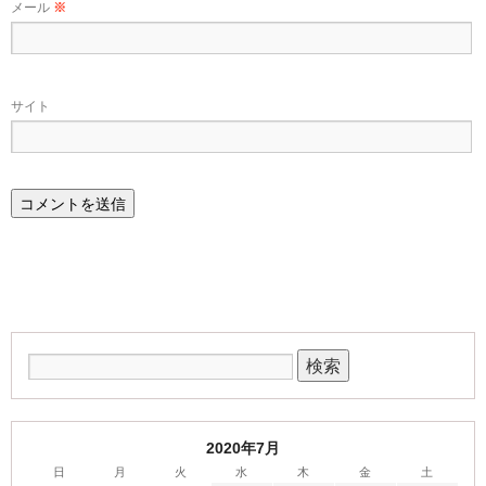
メール
※
サイト
2020年7月
日
月
火
水
木
金
土