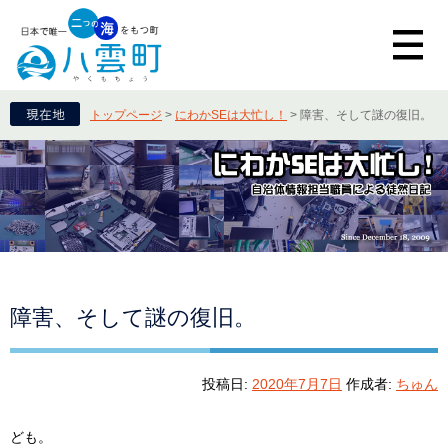
トップページ
>
にわかSEは大忙し！
>
障害、そして謎の復旧。
障害、そして謎の復旧。
投稿日:
2020年7月7日
作成者:
ちゅん
ども。