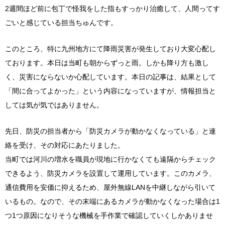
2週間ほど前に包丁で怪我をした指もすっかり治癒して、人間ってす
ごいと感じている担当ちゅんです。
このところ、特に九州地方にて降雨災害が発生しており大変心配し
ております。本日は当町も朝からずっと雨。しかも降り方も激し
く、災害にならないか心配しています。本日の記事は、結果として
「間に合ってよかった」という内容になっていますが、情報担当と
しては気が気ではありません。
先日、防災の担当者から「防災カメラが動かなくなっている」と連
絡を受け、その対応にあたりました。
当町では河川の増水を職員が現地に行かなくても遠隔からチェック
できるよう、防災カメラを設置して運用しています。このカメラ、
通信費用を安価に抑えるため、屋外無線LANを中継しながら引いて
いるもの。なので、その末端にあるカメラが動かなくなった場合は1
つ1つ原因になりそうな機械を手作業で確認していくしかありませ