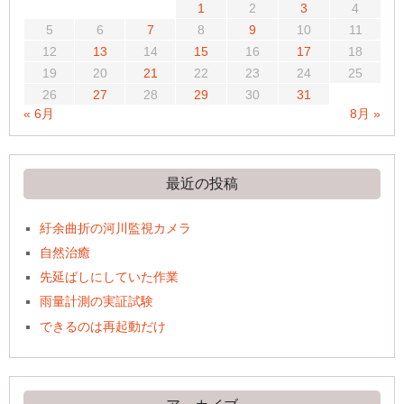
1
2
3
4
5
6
7
8
9
10
11
12
13
14
15
16
17
18
19
20
21
22
23
24
25
26
27
28
29
30
31
« 6月
8月 »
最近の投稿
紆余曲折の河川監視カメラ
自然治癒
先延ばしにしていた作業
雨量計測の実証試験
できるのは再起動だけ