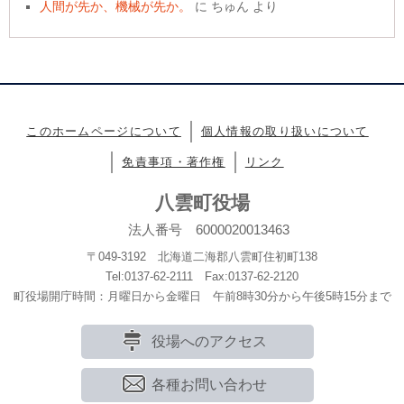
人間が先か、機械が先か。
に
ちゅん
より
このホームページについて
個人情報の取り扱いについて
免責事項・著作権
リンク
八雲町役場
法人番号 6000020013463
〒049-3192 北海道二海郡八雲町住初町138
Tel:0137-62-2111 Fax:0137-62-2120
町役場開庁時間：月曜日から金曜日 午前8時30分から午後5時15分まで
役場へのアクセス
各種お問い合わせ