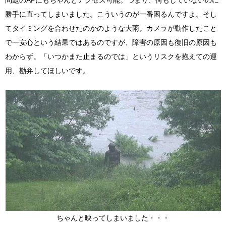
問題のAPにもちゃんとアクセス可能。つまり、何もしていないのに
勝手に直ってしまいました。こういうのが一番困るんですよ。そし
てタイミングを合わせたのかのような大雨。カメラが動作したこと
で一安心という結果ではあるのですが、障害の原因も復旧の原因も
わからず。「いつかまた止まるのでは」というリスクを抱えての運
用、勘弁してほしいです。
ちゃんと映ってしまいました・・・