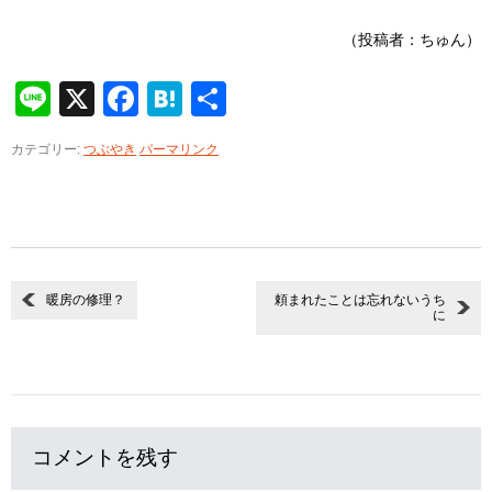
（投稿者：ちゅん）
Line
X
Facebook
Hatena
共
有
カテゴリー:
つぶやき
パーマリンク
暖房の修理？
頼まれたことは忘れないうち
に
コメントを残す