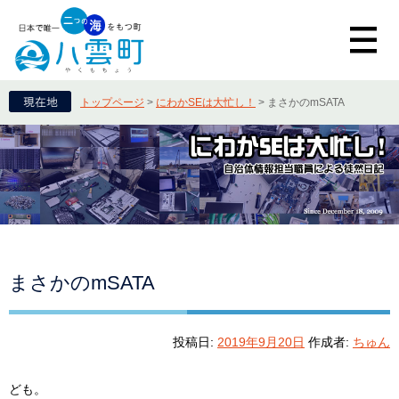
トップページ
>
にわかSEは大忙し！
>
まさかのmSATA
まさかのmSATA
投稿日:
2019年9月20日
作成者:
ちゅん
ども。