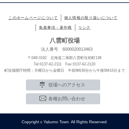
このホームページについて
個人情報の取り扱いについて
免責事項・著作権
リンク
八雲町役場
法人番号 6000020013463
〒049-3192 北海道二海郡八雲町住初町138
Tel:0137-62-2111 Fax:0137-62-2120
町役場開庁時間：月曜日から金曜日 午前8時30分から午後5時15分まで
役場へのアクセス
各種お問い合わせ
Copyright c Yakumo Town. All Rights Reserved.