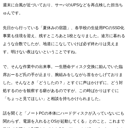
週末に台風が近づいており、サーバのUPSなどを再点検した担当ち
ゅんです。
先日から行っている「夏休みの宿題」、各学校の生徒用PCのSSD化
事業も佳境を迎え、残すところあと1校となりました。途方に暮れる
ような台数でしたが、地道にこなしていけば必ず終わりは見えま
す。明けない夜はないということですね。
で、そんな作業中の出来事。一生懸命ディスク交換に励んでいた臨
席おーるど氏の手が止まり、腕組みをしながら首をかしげておりま
した。そんなとき「どうしたの？」とすぐに声はかけずに、どう対
処するのかを観察する癖があるのですが、この時ばかりはすぐに
「ちょっと見てほしい」と相談を持ちかけられました。
話を聞くと「ノートPCの本体にハードディスクが入っていないにも
関わらず、電源を入れるとOSが起動してくる」とのこと。これまで