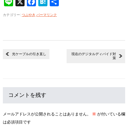
Line
X
Facebook
Hatena
共
有
カテゴリー:
つぶやき
パーマリンク
光ケーブルの引き直し
現在のデジタルディバイド対
策
コメントを残す
メールアドレスが公開されることはありません。
※
が付いている欄
は必須項目です