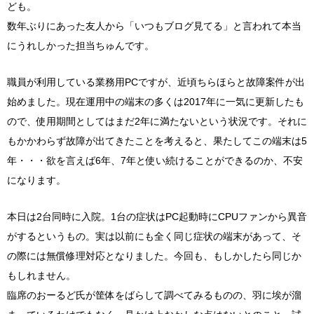
ども。
数年ぶりにあった友人から「いつもブログ見てる」と言われて本当
にうれしかった担当ちゅんです。
職員が利用している業務用PCですが、近頃ちらほらと故障案件が出
始めました。現在運用中の端末の多くは2017年に一気に更新したも
ので、使用期間としてはまだ2年に満たないという状況です。それに
もかかわらず故障が出てきたことを考えると、果たしてこの端末は5
年・・・欲を言えば6年、7年と使い続けることができるのか、不安
になります。
本日は2台同時に入院。1台の症状はPC起動時にCPUファンから異音
がするというもの。実は以前にも全く同じ症状の端末があって、そ
の際には無償修理対応となりました。今回も、もしかしたら同じか
もしれません。
臨席のおーるど氏が筐体をばらして調べてみるものの、羽に埃が溜