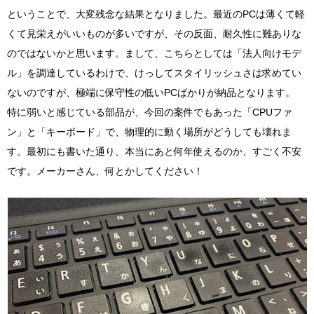
ということで、大変残念な結果となりました。最近のPCは薄くて軽
くて見栄えがいいものが多いですが、その反面、耐久性に難ありな
のではないかと思います。まして、こちらとしては「法人向けモデ
ル」を調達しているわけで、けっしてスタイリッシュさは求めてい
ないのですが、極端に保守性の低いPCばかりが納品となります。
特に弱いと感じている部品が、今回の案件でもあった「CPUファ
ン」と「キーボード」で、物理的に動く場所がどうしても壊れま
す。最初にも書いた通り、本当にあと何年使えるのか、すごく不安
です。メーカーさん、何とかしてください！