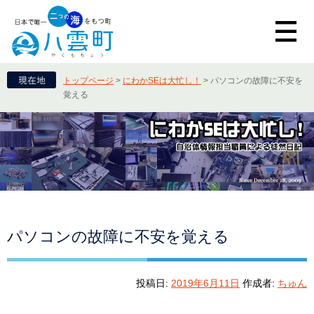
トップページ
>
にわかSEは大忙し！
>
パソコンの故障に不安を
覚える
パソコンの故障に不安を覚える
投稿日:
2019年6月11日
作成者:
ちゅん