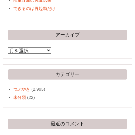
雨量計測の実証試験
できるのは再起動だけ
アーカイブ
ア
ー
カ
イ
ブ
カテゴリー
つぶやき
(2,995)
未分類
(22)
最近のコメント