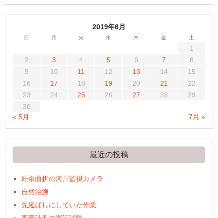
2019年6月
日
月
火
水
木
金
土
1
2
3
4
5
6
7
8
9
10
11
12
13
14
15
16
17
18
19
20
21
22
23
24
25
26
27
28
29
30
« 5月
7月 »
最近の投稿
紆余曲折の河川監視カメラ
自然治癒
先延ばしにしていた作業