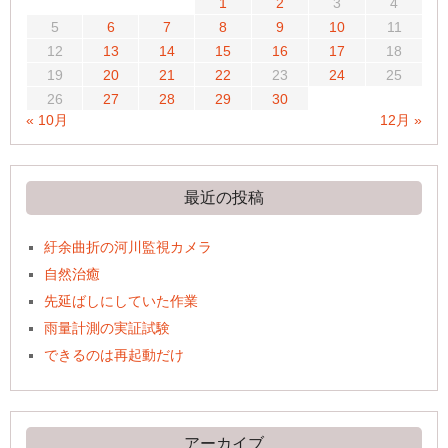
1
2
3
4
5
6
7
8
9
10
11
12
13
14
15
16
17
18
19
20
21
22
23
24
25
26
27
28
29
30
« 10月
12月 »
最近の投稿
紆余曲折の河川監視カメラ
自然治癒
先延ばしにしていた作業
雨量計測の実証試験
できるのは再起動だけ
アーカイブ