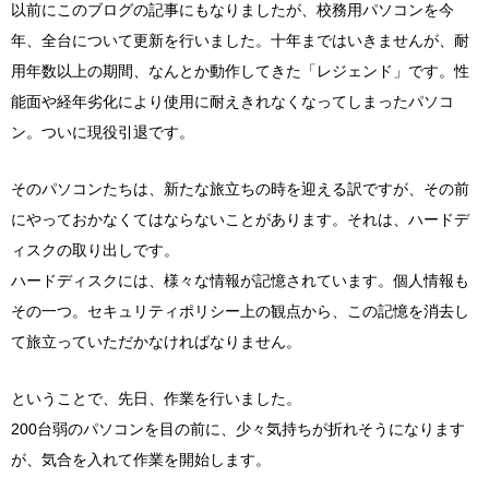
以前にこのブログの記事にもなりましたが、校務用パソコンを今
年、全台について更新を行いました。十年まではいきませんが、耐
用年数以上の期間、なんとか動作してきた「レジェンド」です。性
能面や経年劣化により使用に耐えきれなくなってしまったパソコ
ン。ついに現役引退です。
そのパソコンたちは、新たな旅立ちの時を迎える訳ですが、その前
にやっておかなくてはならないことがあります。それは、ハードデ
ィスクの取り出しです。
ハードディスクには、様々な情報が記憶されています。個人情報も
その一つ。セキュリティポリシー上の観点から、この記憶を消去し
て旅立っていただかなければなりません。
ということで、先日、作業を行いました。
200台弱のパソコンを目の前に、少々気持ちが折れそうになります
が、気合を入れて作業を開始します。