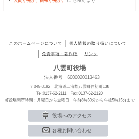
人間が先か、機械が先か。
に
ちゅん
より
このホームページについて
個人情報の取り扱いについて
免責事項・著作権
リンク
八雲町役場
法人番号 6000020013463
〒049-3192 北海道二海郡八雲町住初町138
Tel:0137-62-2111 Fax:0137-62-2120
町役場開庁時間：月曜日から金曜日 午前8時30分から午後5時15分まで
役場へのアクセス
各種お問い合わせ