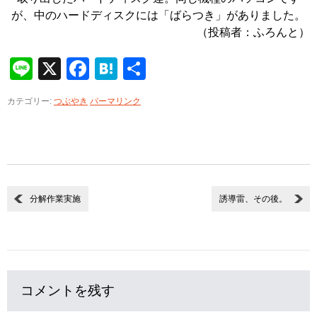
が、中のハードディスクには「ばらつき」がありました。
（投稿者：ふろんと）
Line
X
Facebook
Hatena
共
有
カテゴリー:
つぶやき
パーマリンク
分解作業実施
誘導雷、その後。
コメントを残す