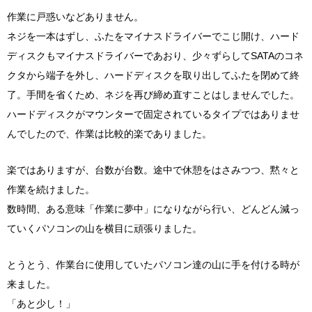
作業に戸惑いなどありません。
ネジを一本はずし、ふたをマイナスドライバーでこじ開け、ハード
ディスクもマイナスドライバーであおり、少々ずらしてSATAのコネ
クタから端子を外し、ハードディスクを取り出してふたを閉めて終
了。手間を省くため、ネジを再び締め直すことはしませんでした。
ハードディスクがマウンターで固定されているタイプではありませ
んでしたので、作業は比較的楽でありました。
楽ではありますが、台数が台数。途中で休憩をはさみつつ、黙々と
作業を続けました。
数時間、ある意味「作業に夢中」になりながら行い、どんどん減っ
ていくパソコンの山を横目に頑張りました。
とうとう、作業台に使用していたパソコン達の山に手を付ける時が
来ました。
「あと少し！」