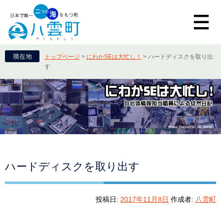
トップページ
>
にわかSEは大忙し！
>
ハードディスクを取り出
す
ハードディスクを取り出す
投稿日:
2017年11月8日
作成者:
八雲町