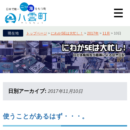
トップページ
>
にわかSEは大忙し！
>
2017年
>
11月
>
10日
日別アーカイブ:
2017年11月10日
使うことがあるはず・・・。