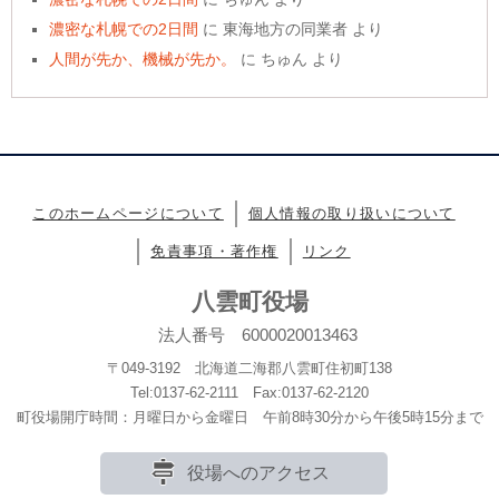
濃密な札幌での2日間
に
東海地方の同業者
より
人間が先か、機械が先か。
に
ちゅん
より
このホームページについて
個人情報の取り扱いについて
免責事項・著作権
リンク
八雲町役場
法人番号 6000020013463
〒049-3192 北海道二海郡八雲町住初町138
Tel:0137-62-2111 Fax:0137-62-2120
町役場開庁時間：月曜日から金曜日 午前8時30分から午後5時15分まで
役場へのアクセス