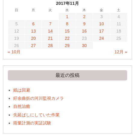
2017年11月
日
月
火
水
木
金
土
1
2
3
4
5
6
7
8
9
10
11
12
13
14
15
16
17
18
19
20
21
22
23
24
25
26
27
28
29
30
« 10月
12月 »
最近の投稿
紙は回避
紆余曲折の河川監視カメラ
自然治癒
先延ばしにしていた作業
雨量計測の実証試験