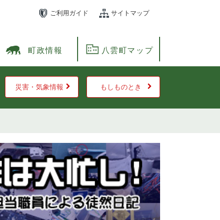
ご利用ガイド
サイトマップ
町政情報
八雲町マップ
災害・気象情報
もしものとき