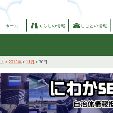
ホーム
くらしの情報
しごとの情報
し！
>
2012年
>
11月
>
30日