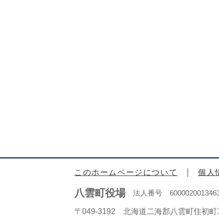
このホームページについて
個人
八雲町役場
法人番号 600002001346
〒049-3192 北海道二海郡八雲町住初町1