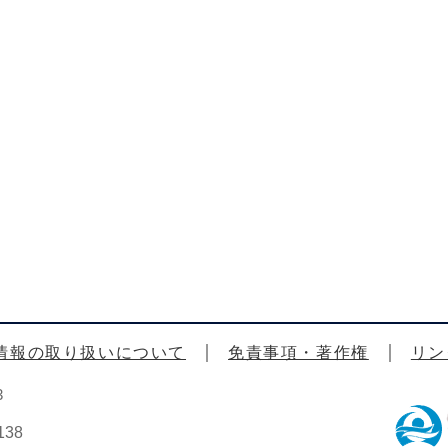
情報の取り扱いについて
免責事項・著作権
リン
3
38