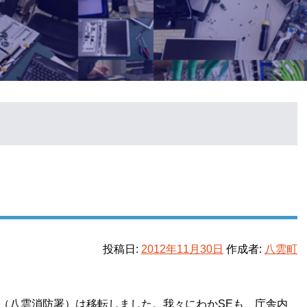
投稿日:
2012年11月30日
作成者:
八雲町
部（八雲消防署）は移転しました。我々にわかSEも、庁舎内