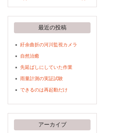
最近の投稿
紆余曲折の河川監視カメラ
自然治癒
先延ばしにしていた作業
雨量計測の実証試験
できるのは再起動だけ
アーカイブ