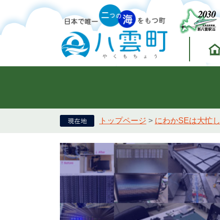
トップページ
>
にわかSEは大忙