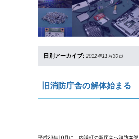
日別アーカイブ:
2012年11月30日
旧消防庁舎の解体始まる
平成23年10月に、内浦町の新庁舎へ消防本