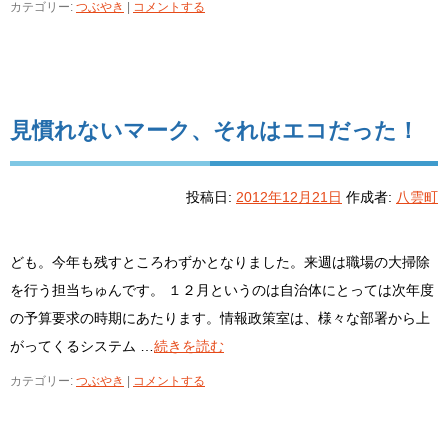
カテゴリー:
つぶやき
|
コメントする
見慣れないマーク、それはエコだった！
投稿日:
2012年12月21日
作成者:
八雲町
ども。今年も残すところわずかとなりました。来週は職場の大掃除
を行う担当ちゅんです。 １２月というのは自治体にとっては次年度
の予算要求の時期にあたります。情報政策室は、様々な部署から上
がってくるシステム …
続きを読む
カテゴリー:
つぶやき
|
コメントする