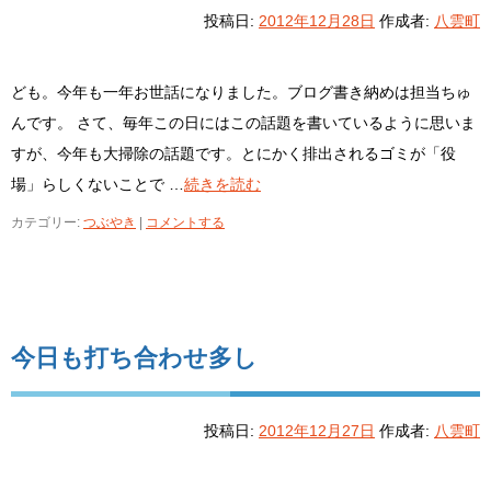
投稿日:
2012年12月28日
作成者:
八雲町
ども。今年も一年お世話になりました。ブログ書き納めは担当ちゅ
んです。 さて、毎年この日にはこの話題を書いているように思いま
すが、今年も大掃除の話題です。とにかく排出されるゴミが「役
場」らしくないことで …
続きを読む
カテゴリー:
つぶやき
|
コメントする
今日も打ち合わせ多し
投稿日:
2012年12月27日
作成者:
八雲町