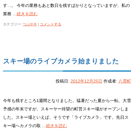
す…。 今年の業務もあと数日を残すばかりとなっていますが、私の
業務 …
続きを読む
カテゴリー:
つぶやき
|
コメントする
スキー場のライブカメラ始まりました
投稿日:
2012年12月25日
作成者:
八雲町
今年も残すところ1週間となりました。猛暑だった夏から一転、大雪
予感の年末ですが、スキーヤー待望の町営スキー場がオープンしま
した。スキー場といえば、そうです「ライブカメラ」です。先日ス
キー場へカメラの取 …
続きを読む