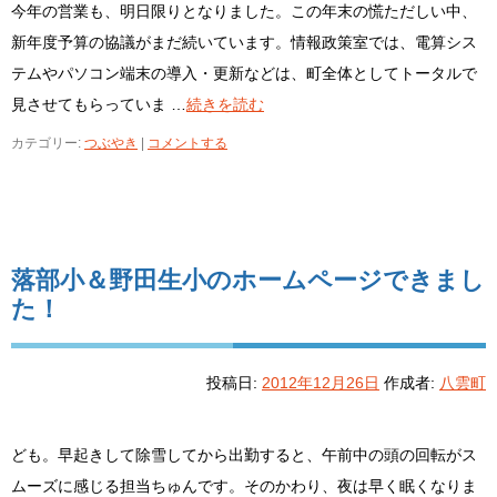
今年の営業も、明日限りとなりました。この年末の慌ただしい中、
新年度予算の協議がまだ続いています。情報政策室では、電算シス
テムやパソコン端末の導入・更新などは、町全体としてトータルで
見させてもらっていま …
続きを読む
カテゴリー:
つぶやき
|
コメントする
落部小＆野田生小のホームページできまし
た！
投稿日:
2012年12月26日
作成者:
八雲町
ども。早起きして除雪してから出勤すると、午前中の頭の回転がス
ムーズに感じる担当ちゅんです。そのかわり、夜は早く眠くなりま