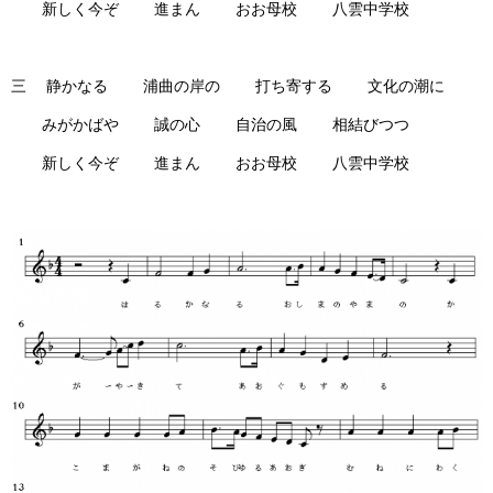
新しく今ぞ 進まん おお母校 八雲中学校
三 静かなる 浦曲の岸の 打ち寄する 文化の潮に
みがかばや 誠の心 自治の風 相結びつつ
新しく今ぞ 進まん おお母校 八雲中学校