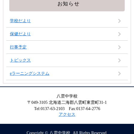
お知らせ
学校だより
保健だより
行事予定
トピックス
eラーニングシステム
八雲中学校
〒049-3105 北海道二海郡八雲町東雲町31-1
Tel:0137-63-2103 Fax:0137-64-2776
アクセス
Copyright © 八雲中学校. All Rights Reserved.