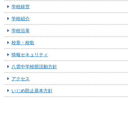
学校経営
学校紹介
学校沿革
校章・校歌
情報セキュリティ
八雲中学校部活動方針
アクセス
いじめ防止基本方針