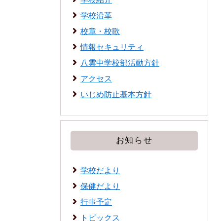
学校沿革
校章・校歌
情報セキュリティ
八雲中学校部活動方針
アクセス
いじめ防止基本方針
お知らせ
学校だより
保健だより
行事予定
トピックス