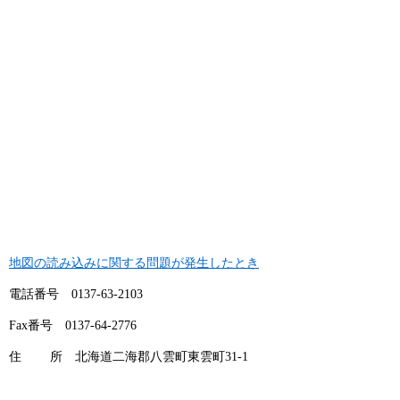
地図の読み込みに関する問題が発生したとき
電話番号 0137‐63‐2103
Fax番号 0137‐64‐2776
住 所 北海道二海郡八雲町東雲町31‐1