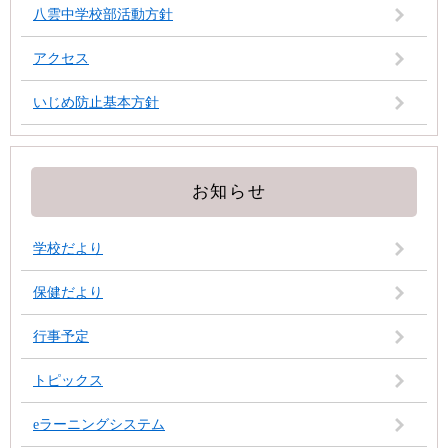
八雲中学校部活動方針
アクセス
いじめ防止基本方針
お知らせ
学校だより
保健だより
行事予定
トピックス
eラーニングシステム