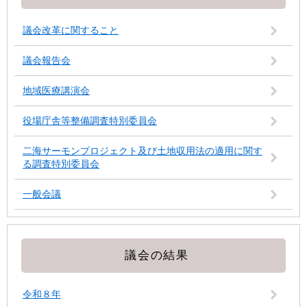
議会改革に関すること
議会報告会
地域医療講演会
役場庁舎等整備調査特別委員会
二海サーモンプロジェクト及び土地収用法の適用に関す
る調査特別委員会
一般会議
議会の結果
令和８年