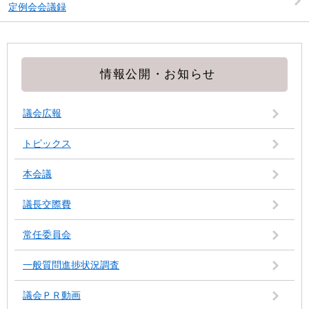
定例会会議録
情報公開・お知らせ
議会広報
トピックス
本会議
議長交際費
常任委員会
一般質問進捗状況調査
議会ＰＲ動画