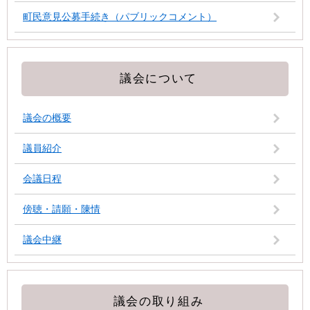
町民意見公募手続き（パブリックコメント）
議会について
議会の概要
議員紹介
会議日程
傍聴・請願・陳情
議会中継
議会の取り組み