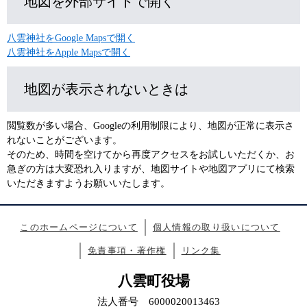
地図を外部サイトで開く
八雲神社をGoogle Mapsで開く
八雲神社をApple Mapsで開く
地図が表示されないときは
閲覧数が多い場合、Googleの利用制限により、地図が正常に表示さ
れないことがございます。
そのため、時間を空けてから再度アクセスをお試しいただくか、お
急ぎの方は大変恐れ入りますが、地図サイトや地図アプリにて検索
いただきますようお願いいたします。
このホームページについて
個人情報の取り扱いについて
免責事項・著作権
リンク集
八雲町役場
法人番号 6000020013463