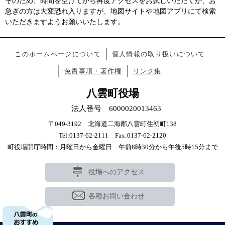
そのため、時間を空けてから再度アクセスをお試しいただくか、お
急ぎの方は大変恐れ入りますが、地図サイトや地図アプリにて検索
いただきますようお願いいたします。
このホームページについて
個人情報の取り扱いについて
免責事項・著作権
リンク集
八雲町役場
法人番号 6000020013463
〒049-3192 北海道二海郡八雲町住初町138
Tel:0137-62-2111 Fax:0137-62-2120
町役場開庁時間：月曜日から金曜日 午前8時30分から午後5時15分まで
役場へのアクセス
各種お問い合わせ