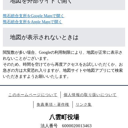
地図を外部サイトで開く
熊石総合支所をGoogle Mapsで開く
熊石総合支所をApple Mapsで開く
地図が表示されないときは
閲覧数が多い場合、Googleの利用制限により、地図が正常に表示さ
れないことがございます。
そのため、時間を空けてから再度アクセスをお試しいただくか、お
急ぎの方は大変恐れ入りますが、地図サイトや地図アプリにて検索
いただきますようお願いいたします。
このホームページについて
個人情報の取り扱いについて
免責事項・著作権
リンク集
八雲町役場
法人番号 6000020013463