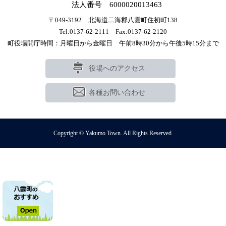
法人番号 6000020013463
〒049-3192 北海道二海郡八雲町住初町138
Tel:0137-62-2111 Fax:0137-62-2120
町役場開庁時間：月曜日から金曜日 午前8時30分から午後5時15分まで
役場へのアクセス
各種お問い合わせ
Copyright © Yakumo Town. All Rights Reserved.