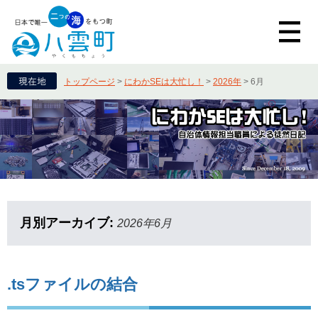
トップページ
>
にわかSEは大忙し！
>
2026年
>
6月
月別アーカイブ:
2026年6月
.tsファイルの結合