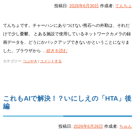
投稿日:
2026年6月30日
作成者:
てんちょ
てんちょです。チャーハンにありつけない熊石への外勤は、それだ
けで少し憂鬱。 とある施設で使用しているネットワークカメラの録
画データを、どうにかバックアップできないかということになりま
した。ブラウザから …
続きを読む
カテゴリー:
つぶやき
|
コメントする
これもAIで解決！？いにしえの「HTA」後
編
投稿日:
2026年6月26日
作成者:
ちゅん