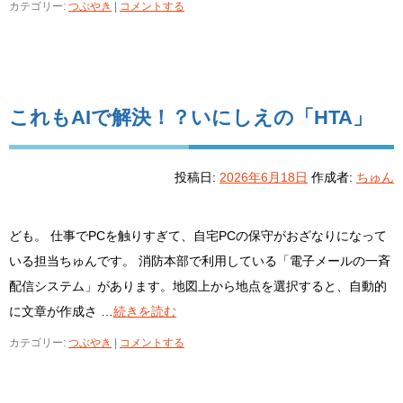
カテゴリー:
つぶやき
|
コメントする
これもAIで解決！？いにしえの「HTA」
投稿日:
2026年6月18日
作成者:
ちゅん
ども。 仕事でPCを触りすぎて、自宅PCの保守がおざなりになって
いる担当ちゅんです。 消防本部で利用している「電子メールの一斉
配信システム」があります。地図上から地点を選択すると、自動的
に文章が作成さ …
続きを読む
カテゴリー:
つぶやき
|
コメントする