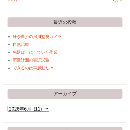
最近の投稿
紆余曲折の河川監視カメラ
自然治癒
先延ばしにしていた作業
雨量計測の実証試験
できるのは再起動だけ
アーカイブ
ア
ー
カ
イ
ブ