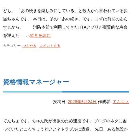
ども。 「あの続きを楽しみにしている」と数人から言われている担
当ちゅんです。 本日は、その「あの続き」です。まずは前回のあら
すじから。 ・消防本部で利用してきたHTAアプリが実質的な寿命
を迎えた …
続きを読む
カテゴリー:
つぶやき
|
コメントする
資格情報マネージャー
投稿日:
2026年6月24日
作成者:
てんちょ
てんちょです。ちゅん氏が出張のため連投です。ブログのネタに困
っていたところちょうどいい？トラブルに遭遇。 先日、ある施設か