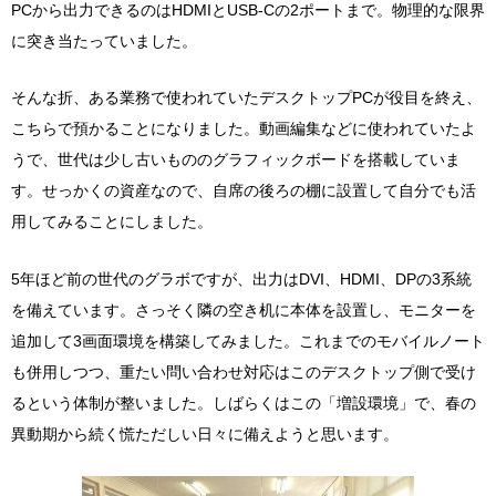
PCから出力できるのはHDMIとUSB-Cの2ポートまで。物理的な限界
に突き当たっていました。
そんな折、ある業務で使われていたデスクトップPCが役目を終え、
こちらで預かることになりました。動画編集などに使われていたよ
うで、世代は少し古いもののグラフィックボードを搭載していま
す。せっかくの資産なので、自席の後ろの棚に設置して自分でも活
用してみることにしました。
5年ほど前の世代のグラボですが、出力はDVI、HDMI、DPの3系統
を備えています。さっそく隣の空き机に本体を設置し、モニターを
追加して3画面環境を構築してみました。これまでのモバイルノート
も併用しつつ、重たい問い合わせ対応はこのデスクトップ側で受け
るという体制が整いました。しばらくはこの「増設環境」で、春の
異動期から続く慌ただしい日々に備えようと思います。