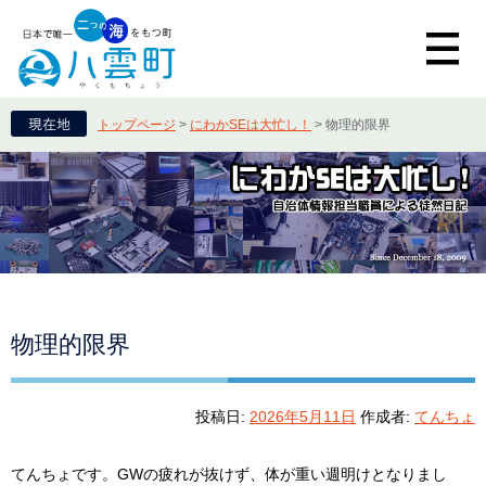
トップページ
>
にわかSEは大忙し！
>
物理的限界
物理的限界
投稿日:
2026年5月11日
作成者:
てんちょ
てんちょです。GWの疲れが抜けず、体が重い週明けとなりまし