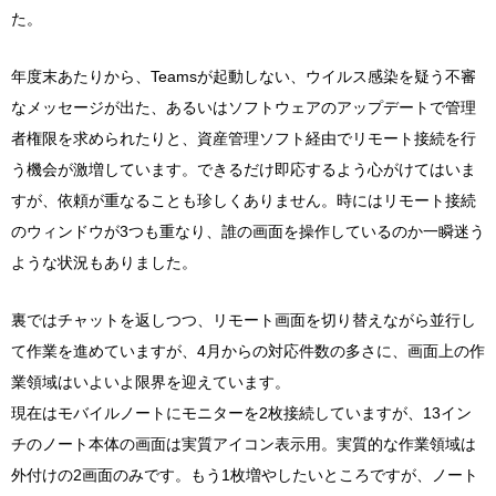
た。
年度末あたりから、Teamsが起動しない、ウイルス感染を疑う不審
なメッセージが出た、あるいはソフトウェアのアップデートで管理
者権限を求められたりと、資産管理ソフト経由でリモート接続を行
う機会が激増しています。できるだけ即応するよう心がけてはいま
すが、依頼が重なることも珍しくありません。時にはリモート接続
のウィンドウが3つも重なり、誰の画面を操作しているのか一瞬迷う
ような状況もありました。
裏ではチャットを返しつつ、リモート画面を切り替えながら並行し
て作業を進めていますが、4月からの対応件数の多さに、画面上の作
業領域はいよいよ限界を迎えています。
現在はモバイルノートにモニターを2枚接続していますが、13イン
チのノート本体の画面は実質アイコン表示用。実質的な作業領域は
外付けの2画面のみです。もう1枚増やしたいところですが、ノート