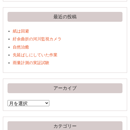
最近の投稿
紙は回避
紆余曲折の河川監視カメラ
自然治癒
先延ばしにしていた作業
雨量計測の実証試験
アーカイブ
ア
ー
カ
イ
ブ
カテゴリー