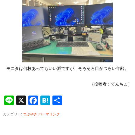
モニタは何枚あってもいい派ですが、そろそろ目がつらい年齢。
（投稿者：てんちょ）
Line
X
Facebook
Hatena
共
有
カテゴリー:
つぶやき
パーマリンク