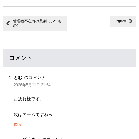
管理者不在時の悲劇（いつも
Legacy
の）
コメント
とむ
のコメント:
2026年5月11日 21:54
お疲れ様です。
次はアームですねｗ
返信