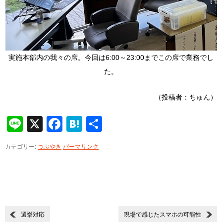
実施本部内の我々の席。今回は6:00～23:00までこの席で業務でし
た。
（投稿者：ちゅん）
Line
X
Facebook
Hatena
共
有
カテゴリー:
つぶやき
パーマリンク
選挙対応
現場で感じたスマホの可能性