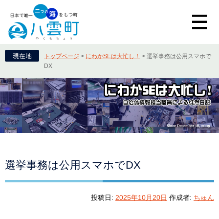
トップページ
>
にわかSEは大忙し！
>
選挙事務は公用スマホで
DX
選挙事務は公用スマホでDX
投稿日:
2025年10月20日
作成者:
ちゅん