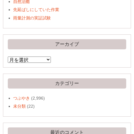
自然治癒
先延ばしにしていた作業
雨量計測の実証試験
アーカイブ
ア
ー
カ
イ
ブ
カテゴリー
つぶやき
(2,996)
未分類
(22)
最近のコメント