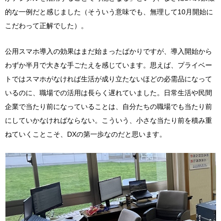
的な一例だと感じました（そういう意味でも、無理して10月開始に
こだわって正解でした）。
公用スマホ導入の効果はまだ始まったばかりですが、導入開始から
わずか半月で大きな手ごたえを感じています。思えば、プライベー
トではスマホがなければ生活が成り立たないほどの必需品になって
いるのに、職場での活用は長らく遅れていました。日常生活や民間
企業で当たり前になっていることは、自分たちの職場でも当たり前
にしていかなければならない。こういう、小さな当たり前を積み重
ねていくことこそ、DXの第一歩なのだと思います。