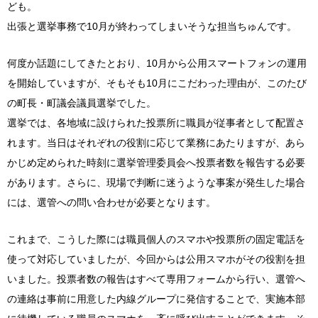
ども。
出張と選挙事務で10月が終わってしまいそうな担当ちゅんです。
何度か話題にしてきたとおり、10月から公用スマートフォンの運用
を開始していますが、そもそも10月にこだわった理由が、このたび
の町長・町議会議員選挙でした。
選挙では、各地域に設けられた投票所に職員が従事者として配置さ
れます。当日はそれぞれの役割に応じて業務にあたりますが、あら
かじめ定められた時刻に選挙管理委員会へ投票者数を報告する必要
があります。さらに、現場で判断に迷うような事案が発生した場合
には、選管への問い合わせが必要となります。
これまで、こうした際には職員個人のスマホや投票所の固定電話を
使って対応していましたが、今回からは公用スマホがその役割を担
いました。投票者数の報告はすべて専用フォームから行い、選管へ
の連絡は事前に用意した内線グループに発信することで、実施本部