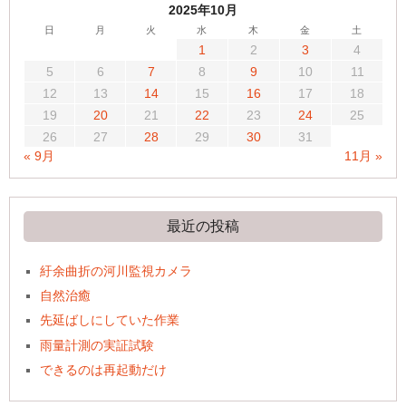
2025年10月
日
月
火
水
木
金
土
1
2
3
4
5
6
7
8
9
10
11
12
13
14
15
16
17
18
19
20
21
22
23
24
25
26
27
28
29
30
31
« 9月
11月 »
最近の投稿
紆余曲折の河川監視カメラ
自然治癒
先延ばしにしていた作業
雨量計測の実証試験
できるのは再起動だけ