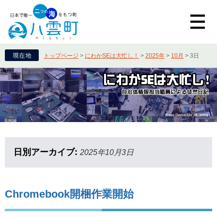
トップページ
>
にわかSEは大忙し！
>
2025年
>
10月
>
3日
日別アーカイブ:
2025年10月3日
Chromebook開梱作業開始