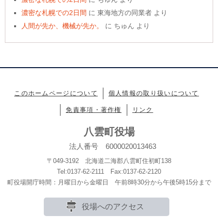
濃密な札幌での2日間
に
東海地方の同業者
より
人間が先か、機械が先か。
に
ちゅん
より
このホームページについて
個人情報の取り扱いについて
免責事項・著作権
リンク
八雲町役場
法人番号 6000020013463
〒049-3192 北海道二海郡八雲町住初町138
Tel:0137-62-2111 Fax:0137-62-2120
町役場開庁時間：月曜日から金曜日 午前8時30分から午後5時15分まで
役場へのアクセス