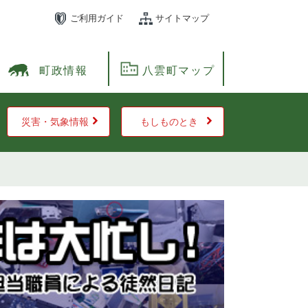
ご利用ガイド
サイトマップ
町政情報
八雲町マップ
災害・気象情報
もしものとき