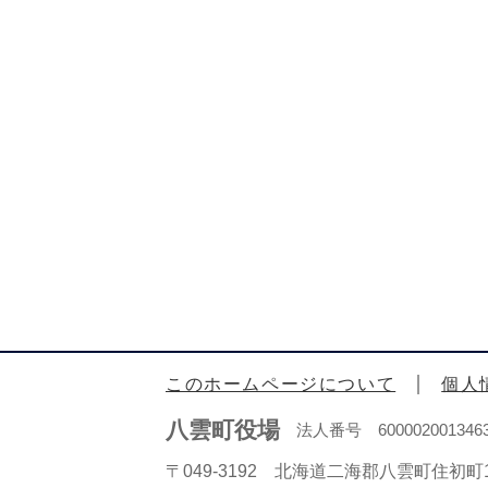
このホームページについて
個人
八雲町役場
法人番号 600002001346
〒049-3192 北海道二海郡八雲町住初町1