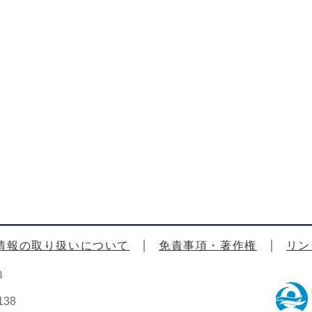
情報の取り扱いについて
免責事項・著作権
リン
3
38