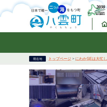
トップページ
>
にわかSEは大忙