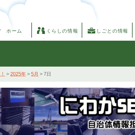
ホーム
くらしの情報
しごとの情報
し！
>
2025年
>
5月
>
7日