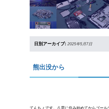
日別アーカイブ:
2025年5月7日
熊出没から
てんちょです。八雲に住み始めてからゴール