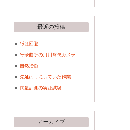
最近の投稿
紙は回避
紆余曲折の河川監視カメラ
自然治癒
先延ばしにしていた作業
雨量計測の実証試験
アーカイブ