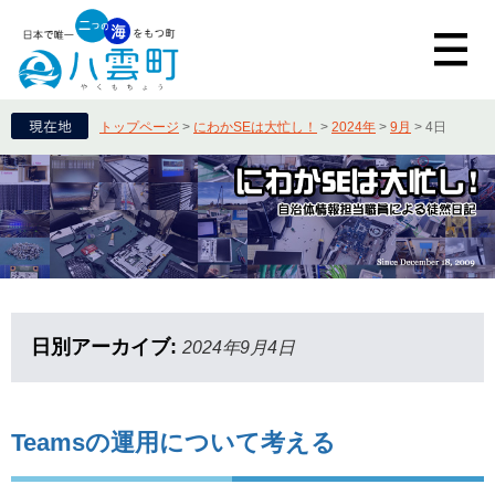
トップページ
>
にわかSEは大忙し！
>
2024年
>
9月
>
4日
日別アーカイブ:
2024年9月4日
Teamsの運用について考える