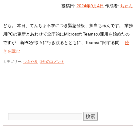
投稿日:
2024年9月4日
作成者:
ちゅん
ども。 本日、てんちょ不在につき緊急登板、担当ちゅんです。 業務
用PCの更新とあわせて全庁的にMicrosoft Teamsの運用を始めたの
ですが、新PCが徐々に行き渡るとともに、Teamsに関する問 …
続
きを読む
カテゴリー:
つぶやき
|
2件のコメント