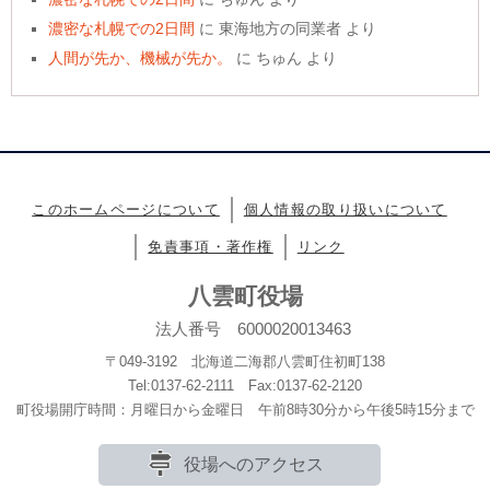
濃密な札幌での2日間
に
東海地方の同業者
より
人間が先か、機械が先か。
に
ちゅん
より
このホームページについて
個人情報の取り扱いについて
免責事項・著作権
リンク
八雲町役場
法人番号 6000020013463
〒049-3192 北海道二海郡八雲町住初町138
Tel:0137-62-2111 Fax:0137-62-2120
町役場開庁時間：月曜日から金曜日 午前8時30分から午後5時15分まで
役場へのアクセス