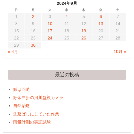
2024年9月
日
月
火
水
木
金
土
1
2
3
4
5
6
7
8
9
10
11
12
13
14
15
16
17
18
19
20
21
22
23
24
25
26
27
28
29
30
« 8月
10月 »
最近の投稿
紙は回避
紆余曲折の河川監視カメラ
自然治癒
先延ばしにしていた作業
雨量計測の実証試験