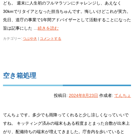
ども。 週末に人生初のフルマラソンにチャレンジし、あえなく
30kmでリタイアとなった担当ちゅんです。悔しいけどこれが実力。
先日、道庁の事業で1年間アドバイザーとして活動することになった
旨は記事にした …
続きを読む
カテゴリー:
つぶやき
|
コメントする
空き箱処理
投稿日:
2024年8月23日
作成者:
てんちょ
てんちょです。多少でも雨降ってくれると少し涼しくなっていいで
すね。 キッティング済みの端末もある程度まとまった台数が出来上
がり、配備待ちの端末が増えてきました。庁舎内を歩いていると