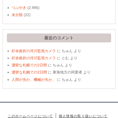
つぶやき
(2,995)
未分類
(22)
最近のコメント
紆余曲折の河川監視カメラ
に
ちゅん
より
紆余曲折の河川監視カメラ
に
とむ
より
濃密な札幌での2日間
に
ちゅん
より
濃密な札幌での2日間
に
東海地方の同業者
より
人間が先か、機械が先か。
に
ちゅん
より
このホームページについて
個人情報の取り扱いについて