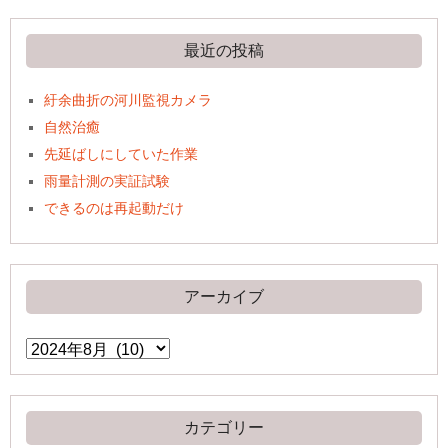
最近の投稿
紆余曲折の河川監視カメラ
自然治癒
先延ばしにしていた作業
雨量計測の実証試験
できるのは再起動だけ
アーカイブ
ア
ー
カ
イ
ブ
カテゴリー