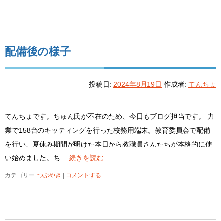
配備後の様子
投稿日:
2024年8月19日
作成者:
てんちょ
てんちょです。ちゅん氏が不在のため、今日もブログ担当です。 力
業で158台のキッティングを行った校務用端末。教育委員会で配備
を行い、夏休み期間が明けた本日から教職員さんたちが本格的に使
い始めました。ち …
続きを読む
カテゴリー:
つぶやき
|
コメントする