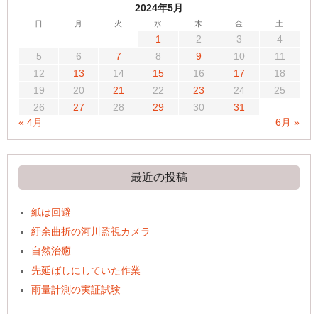
2024年5月
日
月
火
水
木
金
土
1
2
3
4
5
6
7
8
9
10
11
12
13
14
15
16
17
18
19
20
21
22
23
24
25
26
27
28
29
30
31
« 4月
6月 »
最近の投稿
紙は回避
紆余曲折の河川監視カメラ
自然治癒
先延ばしにしていた作業
雨量計測の実証試験