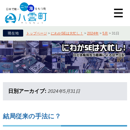
トップページ
>
にわかSEは大忙し！
>
2024年
>
5月
>
31日
日別アーカイブ:
2024年5月31日
結局従来の手法に？