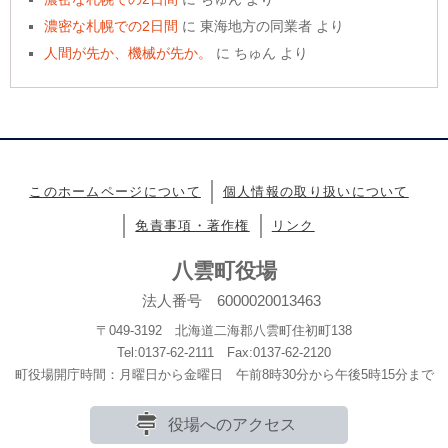
濃密な札幌での2日間
に
東海地方の同業者
より
人間が先か、機械が先か。
に
ちゅん
より
このホームページについて
個人情報の取り扱いについて
免責事項・著作権
リンク
八雲町役場
法人番号 6000020013463
〒049-3192 北海道二海郡八雲町住初町138
Tel:0137-62-2111 Fax:0137-62-2120
町役場開庁時間：月曜日から金曜日 午前8時30分から午後5時15分まで
役場へのアクセス