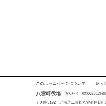
このホームページについて
個人
八雲町役場
法人番号 600002001346
〒049-3192 北海道二海郡八雲町住初町1