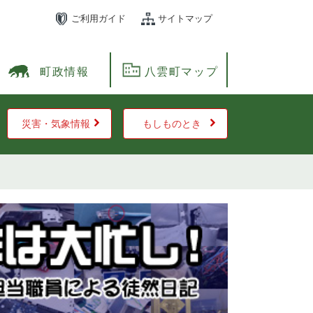
ご利用ガイド
サイトマップ
町政情報
八雲町マップ
災害・気象情報
もしものとき