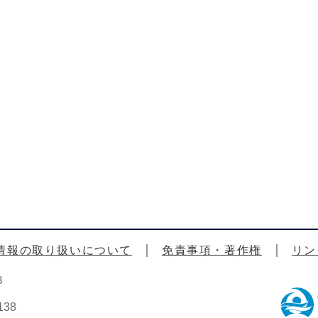
情報の取り扱いについて
免責事項・著作権
リン
3
38