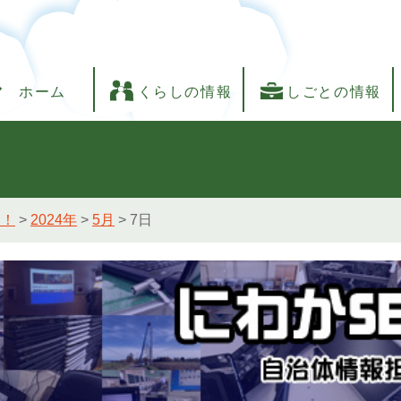
ホーム
くらしの情報
しごとの情報
し！
>
2024年
>
5月
>
7日