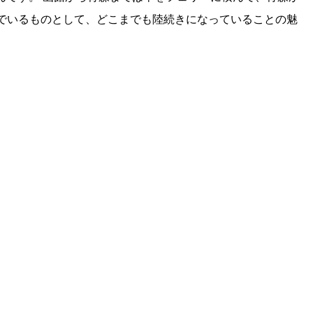
でいるものとして、どこまでも陸続きになっていることの魅