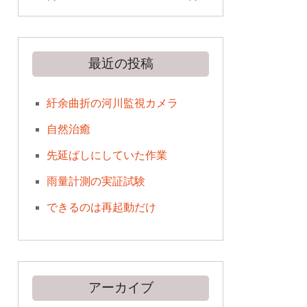
最近の投稿
紆余曲折の河川監視カメラ
自然治癒
先延ばしにしていた作業
雨量計測の実証試験
できるのは再起動だけ
アーカイブ