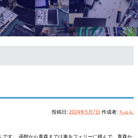
投稿日:
2024年5月7日
作成者:
ちゅん
んです。 函館から青森までは車をフェリーに積んで、青森か