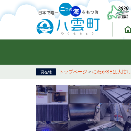
トップページ
>
にわかSEは大忙