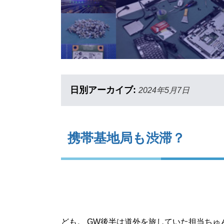
日別アーカイブ:
2024年5月7日
携帯基地局も渋滞？
ども。 GW後半は道外を旅していた担当ちゅ