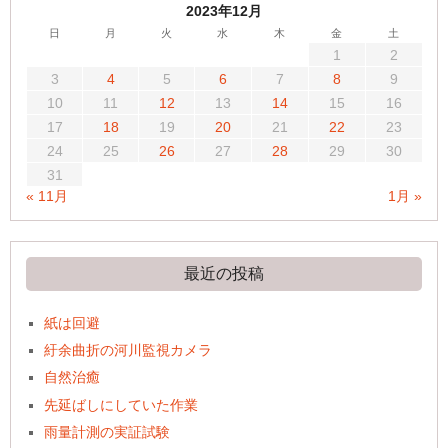
2023年12月
日
月
火
水
木
金
土
1
2
3
4
5
6
7
8
9
10
11
12
13
14
15
16
17
18
19
20
21
22
23
24
25
26
27
28
29
30
31
« 11月
1月 »
最近の投稿
紙は回避
紆余曲折の河川監視カメラ
自然治癒
先延ばしにしていた作業
雨量計測の実証試験