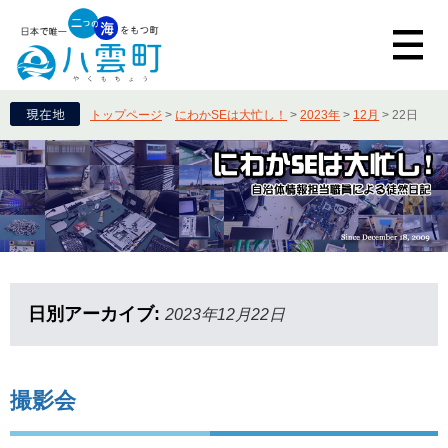
トップページ
>
にわかSEは大忙し！
>
2023年
>
12月
>
22日
日別アーカイブ:
2023年12月22日
撮影会