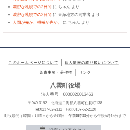
濃密な札幌での2日間
に
ちゅん
より
濃密な札幌での2日間
に
東海地方の同業者
より
人間が先か、機械が先か。
に
ちゅん
より
このホームページについて
個人情報の取り扱いについて
免責事項・著作権
リンク
八雲町役場
法人番号 6000020013463
〒049-3192 北海道二海郡八雲町住初町138
Tel:0137-62-2111 Fax:0137-62-2120
町役場開庁時間：月曜日から金曜日 午前8時30分から午後5時15分まで