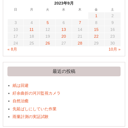
2023年9月
日
月
火
水
木
金
土
1
2
3
4
5
6
7
8
9
10
11
12
13
14
15
16
17
18
19
20
21
22
23
24
25
26
27
28
29
30
« 8月
10月 »
最近の投稿
紙は回避
紆余曲折の河川監視カメラ
自然治癒
先延ばしにしていた作業
雨量計測の実証試験