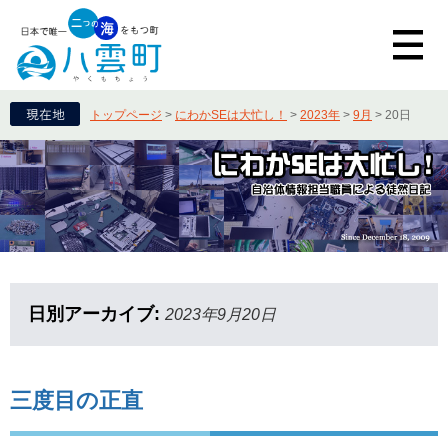
トップページ
>
にわかSEは大忙し！
>
2023年
>
9月
>
20日
日別アーカイブ:
2023年9月20日
三度目の正直