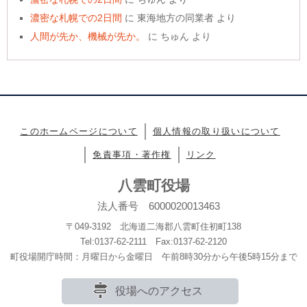
濃密な札幌での2日間
に
東海地方の同業者
より
人間が先か、機械が先か。
に
ちゅん
より
このホームページについて
個人情報の取り扱いについて
免責事項・著作権
リンク
八雲町役場
法人番号 6000020013463
〒049-3192 北海道二海郡八雲町住初町138
Tel:0137-62-2111 Fax:0137-62-2120
町役場開庁時間：月曜日から金曜日 午前8時30分から午後5時15分まで
役場へのアクセス