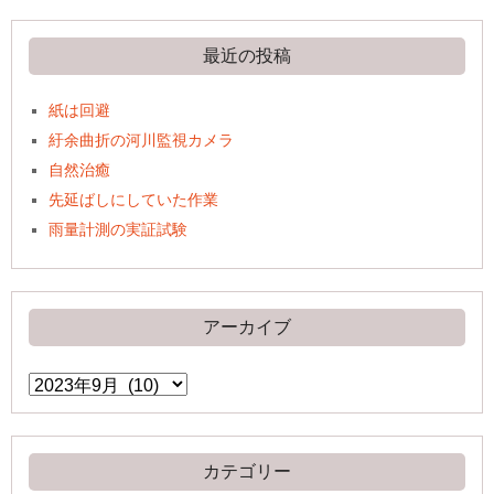
最近の投稿
紙は回避
紆余曲折の河川監視カメラ
自然治癒
先延ばしにしていた作業
雨量計測の実証試験
アーカイブ
ア
ー
カ
イ
ブ
カテゴリー