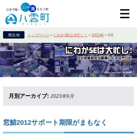
トップページ
>
にわかSEは大忙し！
>
2023年
>
9月
月別アーカイブ:
2023年9月
窓鯖2012サポート期限がまもなく