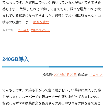
てんちょです。八雲周辺でもサケ釣りしている人が増えてきて秋を
感じます。 故障したPCが増加してきており、様々な場所にPCが積
まれている状況になってきました。保管しておく棚に収まらなく山
積みの状態で、ま …
続きを読む
カテゴリー:
つぶやき
|
2件のコメント
240GB導入
投稿日:
2023年9月22日
作成者:
てんちょ
てんちょです。気温も下がって急に鍋がおいしい季節に突入した感
じがします。スーパーでも鍋コーナーが盛り上がってきましたね。
相変わらずSSD換装作業を職員さんの外出中や休みの隙をみておこ