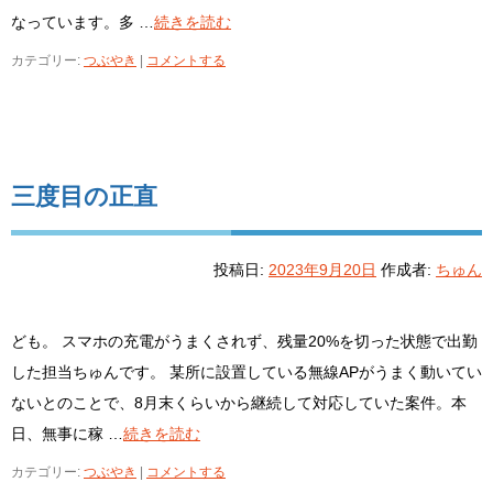
なっています。多 …
続きを読む
カテゴリー:
つぶやき
|
コメントする
三度目の正直
投稿日:
2023年9月20日
作成者:
ちゅん
ども。 スマホの充電がうまくされず、残量20%を切った状態で出勤
した担当ちゅんです。 某所に設置している無線APがうまく動いてい
ないとのことで、8月末くらいから継続して対応していた案件。本
日、無事に稼 …
続きを読む
カテゴリー:
つぶやき
|
コメントする