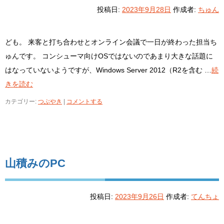
投稿日:
2023年9月28日
作成者:
ちゅん
ども。 来客と打ち合わせとオンライン会議で一日が終わった担当ち
ゅんです。 コンシューマ向けOSではないのであまり大きな話題に
はなっていないようですが、Windows Server 2012（R2を含む …
続
きを読む
カテゴリー:
つぶやき
|
コメントする
山積みのPC
投稿日:
2023年9月26日
作成者:
てんちょ