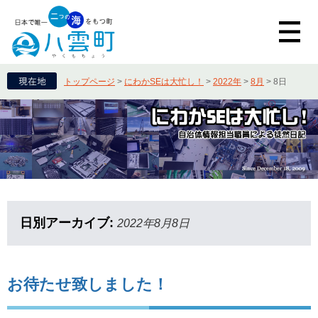
トップページ
>
にわかSEは大忙し！
>
2022年
>
8月
>
8日
日別アーカイブ:
2022年8月8日
お待たせ致しました！