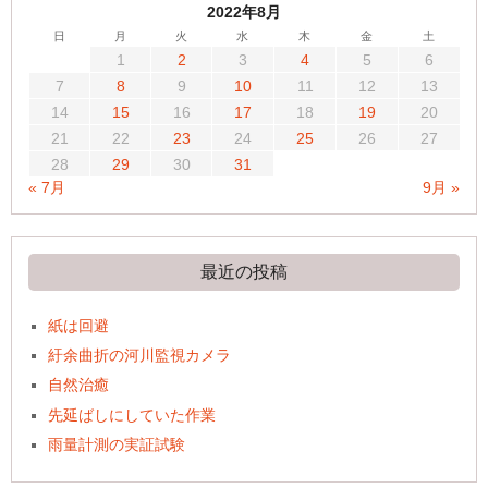
2022年8月
日
月
火
水
木
金
土
1
2
3
4
5
6
7
8
9
10
11
12
13
14
15
16
17
18
19
20
21
22
23
24
25
26
27
28
29
30
31
« 7月
9月 »
最近の投稿
紙は回避
紆余曲折の河川監視カメラ
自然治癒
先延ばしにしていた作業
雨量計測の実証試験