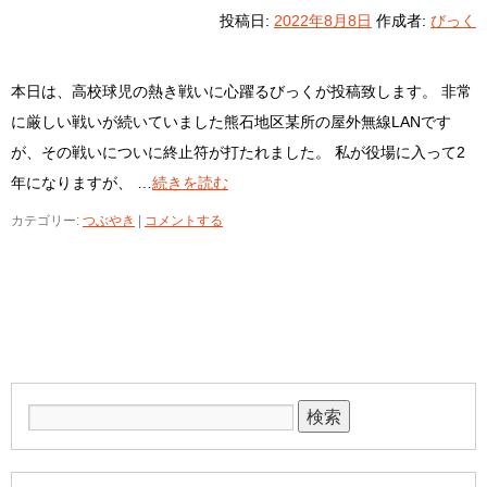
投稿日:
2022年8月8日
作成者:
びっく
本日は、高校球児の熱き戦いに心躍るびっくが投稿致します。 非常
に厳しい戦いが続いていました熊石地区某所の屋外無線LANです
が、その戦いについに終止符が打たれました。 私が役場に入って2
年になりますが、 …
続きを読む
カテゴリー:
つぶやき
|
コメントする