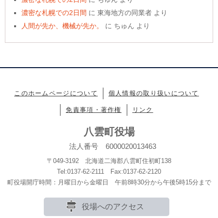
濃密な札幌での2日間
に
東海地方の同業者
より
人間が先か、機械が先か。
に
ちゅん
より
このホームページについて
個人情報の取り扱いについて
免責事項・著作権
リンク
八雲町役場
法人番号 6000020013463
〒049-3192 北海道二海郡八雲町住初町138
Tel:0137-62-2111 Fax:0137-62-2120
町役場開庁時間：月曜日から金曜日 午前8時30分から午後5時15分まで
役場へのアクセス